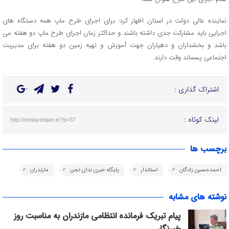
نماینده عالی دولت در استان اظهار کرد: برای اجرای طرح ماپ همه دستگاه های
اجرایی باید مشارکت جدی داشته باشند و حداکثر زمان اجرای طرح ماپ دو هفته می
باشد و بخشداران و دهیاران جهت آموزش و تهیه زمین دو هفته برای مدیریت
اجتماعی پسماند وقت دارند.
اشتراک گذاری :
لینک کوتاه :
http://nedayetajan.ir/?p=37
برچسب ها
احمدحسین زادگان
استاندار
پایگاه خبری ندای تجن
مازندران
نوشته های مشابه
پیام تبریک فرمانده انتظامی مازندران به مناسبت روز
خبرنگار