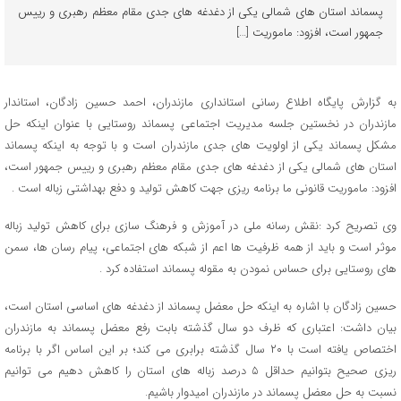
پسماند استان های شمالی یکی از دغدغه های جدی مقام معظم رهبری و رییس
جمهور است، افزود: ماموریت […]
به گزارش پایگاه اطلاع رسانی استانداری مازندران، احمد حسین زادگان، استاندار
مازندران در نخستین جلسه مدیریت اجتماعی پسماند روستایی با عنوان اینکه حل
مشکل پسماند یکی از اولویت های جدی مازندران است و با توجه به اینکه پسماند
استان های شمالی یکی از دغدغه های جدی مقام معظم رهبری و رییس جمهور است،
افزود: ماموریت قانونی ما برنامه ریزی جهت کاهش تولید و دفع بهداشتی زباله است .
وی تصریح کرد :نقش رسانه ملی در آموزش و فرهنگ سازی برای کاهش تولید زباله
موثر است و باید از همه ظرفیت ها اعم از شبکه های اجتماعی، پیام رسان ها، سمن
های روستایی برای حساس نمودن به مقوله پسماند استفاده کرد .
حسین زادگان با اشاره به اینکه حل معضل پسماند از دغدغه های اساسی استان است،
بیان داشت: اعتباری که ظرف دو سال گذشته بابت رفع معضل پسماند به مازندران
اختصاص یافته است با ۲۰ سال گذشته برابری می کند؛ بر این اساس اگر با برنامه
ریزی صحیح بتوانیم حداقل ۵ درصد زباله های استان را کاهش دهیم می توانیم
نسبت به حل معضل پسماند در مازندران امیدوار باشیم.