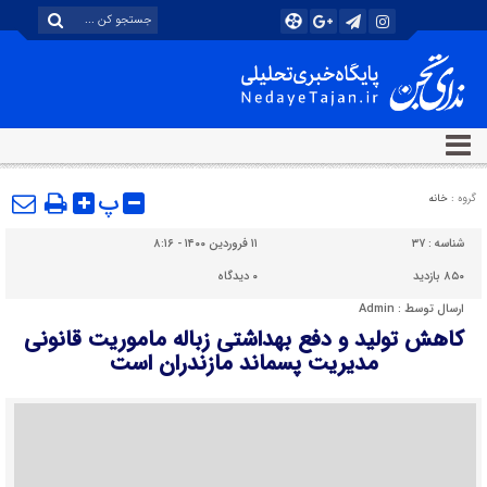
پ
گروه :
خانه
شناسه :
۳۷
۱۱ فروردین ۱۴۰۰ - ۸:۱۶
۸۵۰ بازدید
۰
دیدگاه
ارسال توسط :
Admin
کاهش تولید و دفع بهداشتی زباله ماموریت قانونی
مدیریت پسماند مازندران است