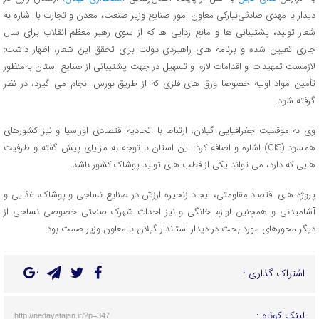
دیدار با مهدی صادقی‌نیارکی معاون امور صنایع وزیر صنعت، معدن و تجارت با اشاره به
شعار تولید، پشتیبانی ها و مانع زدایی ها که از سوی رهبر معظم انقلاب برای سال
جاری تعیین شده و برنامه های راهبردی دولت برای تحقق این شعار، اظهار داشت:
لازمست تمهیدات و اقدامات لازم و تسهیل در جهت پشتیبانی از صنایع استان به‌منظور
تأمین مواد اولیه خصوصا ورق های فلزی که از طریق بورس انجام می گیرد، در نظر
گرفته شود.
وی به موقعیت جغرافیایی گیلان، ارتباط با اتحادیه اقتصادی اوراسیا و نیز کشورهای
همسود (CIS) اشاره و اضافه کرد: این استان با توجه به مزایای پیش گفته و ظرفیت
هایی که دارد، می تواند یکی از قطب های تولید پوشاک کشور باشد.
پروژه های اقتصاد مقاومتی، ایجاد زنجیره ارزش در صنایع نساجی و پوشاک، غذایی و
آشامیدنی و همچنین لوازم خانگی و نیز احداث شهرک صنعتی خصوصی نساجی از
دیگر محورهای مورد بحث در دیدار استاندار گیلان با معاون وزیر صمت بود.
اشتراک گذاری :
لینک کوتاه :
http://nedayetajan.ir/?p=347