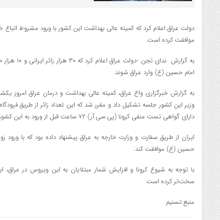
دولت عراق اعلام کرد که کمیته عالی بهداشت این کشور با ورود مشروط اتباع
موافقت کرده است.
به گزارش ندای تج
امام حسین (ع) وارد عراق شوند.
به گزارش خبرگزاری واع عراق، کمیته عالی بهداشت و درمان عراق امروز ی
وزیر این کشور جلسه تشکیل داد و مقرر شد که این تعداد زائر از طریق فرودگاه
دارای گواهی تست منفی کرونا (پی‌.سی‌.آر) ۷۲ ساعت قبل از ورود به این کشور باشند.
ایران از طریق سفارت و وزارت خارجه به عراق پیشنهاد داده بود که با ورود زو
حسین (ع) موافقت کند.
با توجه به شیوع کرونا و افزایش شمار مبتلایان به این ویروس در عراق، این
سخت‌تر کرده است.
منبع:تسنیم