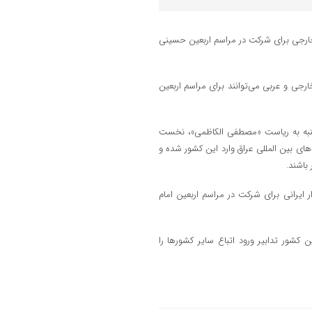
 خارجی برای شرکت در مراسم اربعین حسینی
ن -دولت عراق اعلام کرد که ۳۰ هزار زائر ایرانی و ۱۰ هزار خارجی و عربی می‌توانند برای مراسم اربعین
کشنبه به ریاست «مصطفی الکاظمی»، نخست
‌های بین المللی عراق وارد این کشور شده و
ار ایرانی برای شرکت در مراسم اربعین امام
 کشور تدابیر ورود اتباع سایر کشورها را