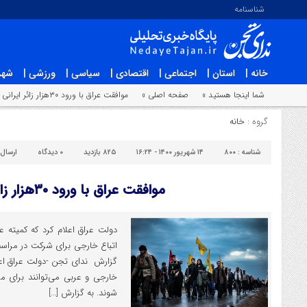
شناسنامه
خانه |
استان |
اجتماعی |
اقتصادی |
سیاسی |
ورزشی |
شهر
شما اینجا هستید »
صفحه اصلی »
موافقت عراق با ورود ۳۰هزار زائر ایرانی
گروه :
خانه
شناسه :
۸۰۰
۱۴ شهریور ۱۴۰۰ - ۱۶:۲۴
۸۲۵ بازدید
۰
دیدگاه
ارسال
موافقت عراق با ورود ۳۰هزار زائر ایرانی
دولت عراق اعلام کرد که کمیته 
اتباع خارجی برای شرکت در مراس
خارجی و عربی می‌توانند برای مر
شوند. به گزارش […]