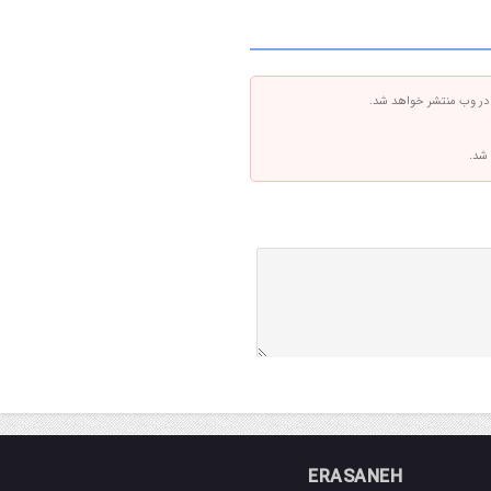
 در وب منتشر خواهد شد.
 شد.
ERASANEH