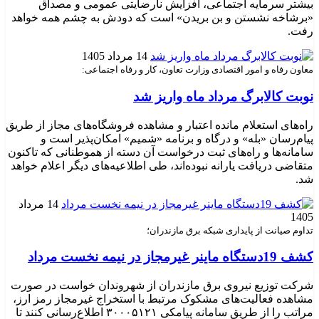
بیشتر سرمایه اجتماعی، افزایش نارضایتی عمومی و مصداق
«برشاخه نشستن و بن بریدن» است که دودش به چشم همه خواهد
رفت.
14 مرداد 1405
معاون رفاه و امور اقتصادی وزارت تعاون، کار و رفاه اجتماعی:
نوبت کالابرگ مرداد ماه واریز شد
راه‌های استعلام مانده اعتبار و مشاهده فروشگاه‌های مجاز از طریق
پیام‌رسان «بله» و درگاه و برنامه «شمیم» امکان‌پذیر است و
سامانه‌ها و راه‌های ثبت درخواست آن دسته از هموطنانی که تاکنون
متقاضی دریافت یارانه نبوده‌اند، طی اطلاعیه‌های دیگر اعلام خواهد
شد.
14 مرداد
1405
تداوم صیانت از پایداری شبکه برق مازندران؛
کشف 19دستگاه ماینر غیرمجاز در نیمه نخست مرداد
شرکت توزیع نیروی برق مازندران از شهروندان خواست در صورت
مشاهده فعالیت‌های مشکوک مرتبط با استخراج غیرمجاز رمز ارز،
مراتب را از طریق سامانه پیامکی ۳۰۰۰۵۱۲۱ اطلاع‌رسانی کنند تا