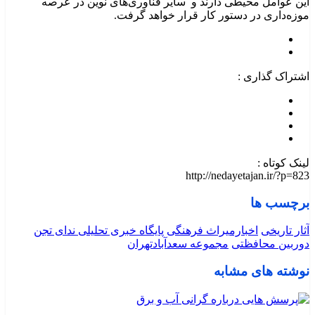
این عوامل محیطی دارند و سایر فناوری‌های نوین در عرصه
موزه‌داری در دستور کار قرار خواهد گرفت.
اشتراک گذاری :
لینک کوتاه :
http://nedayetajan.ir/?p=823
برچسب ها
آثار تاریخی
اخبارمیراث فرهنگی
پایگاه خبری تحلیلی ندای تجن
دوربین محافظتی
مجموعه سعدآبادتهران
نوشته های مشابه