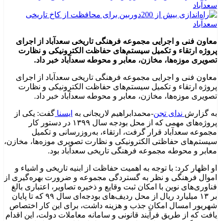
معاون فنی و اجرایی مجموعه فرهنگی تاریخی سعدآباد از اجرای
پروژه ارتقاء و تکمیل سیستم‌های حفاظت الکترونیکی و نظارت
تصویری موزه‌ها، مخازن، معابر و محوطه سعدآباد خبر داد.
معاون فنی و اجرایی مجموعه فرهنگی تاریخی سعدآباد از اجرای
پروژه ارتقاء و تکمیل سیستم‌های حفاظت الکترونیکی و نظارت
تصویری موزه‌ها، مخازن، معابر و محوطه سعدآباد خبر داد.
به گزارش
ندای تجن
-محمدابراهیم لاریجانی به
ایسنا
گفت: یکی از
پروژه‌های مهمی که از محل بودجه سال ۱۳۹۹ در دستور کار
مجموعه سعدآباد قرار گرفت، ارتقاء، به‌روزرسانی و تکمیل
سیستم‌های حفاظتی الکترونیکی و نظارت تصویری موزه‌ها، مخازن،
معابر و محوطه مجموعه فرهنگی تاریخی سعدآباد بود.
او اظهار کرد: با توجه به اهمیت حفاظت از ابنیه تاریخی و اشیاء و
اموال فرهنگی و نظر به گستردگی مجموعه و ضرورت بهره‌گیری از
فناوری‌های نوین با امکان ثبت وقایع و ذخیره تصاویر، اعتباری بالغ
بر ۱۳ میلیارد ریال از محل ردیف‌های بودجه‌ای سال ۹۹ که تا پایان
شهریور امسال امکان جذب و هزینه داشت، برای این کار اختصاص
یافت که از طریق فرآیند قانونی و سامانه معاملات دولت، این اقدام