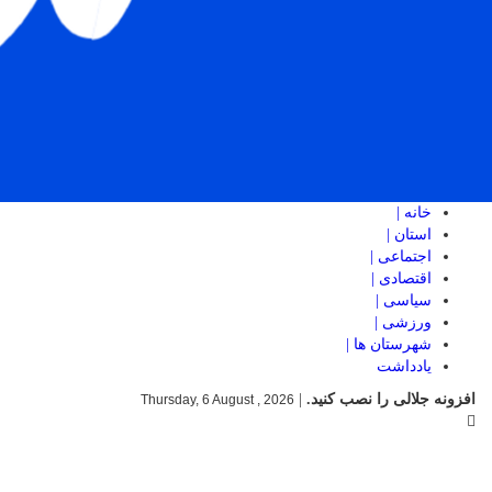
خانه |
استان |
اجتماعی |
اقتصادی |
سیاسی |
ورزشی |
شهرستان ها |
یادداشت
افزونه جلالی را نصب کنید.
|
Thursday, 6 August , 2026