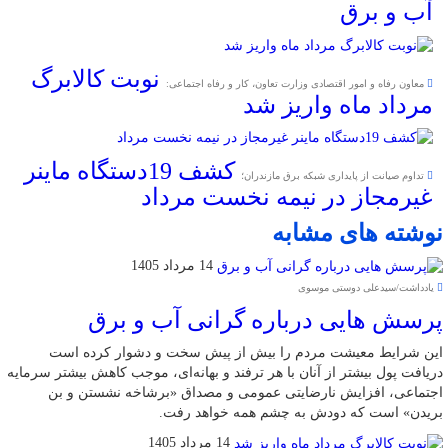
آب و برق
نوبت کالابرگ
معاون رفاه و امور اقتصادی وزارت تعاون، کار و رفاه اجتماعی:
مرداد ماه واریز شد
کشف 19دستگاه ماینر
تداوم صیانت از پایداری شبکه برق مازندران؛
غیرمجاز در نیمه نخست مرداد
نوشته های مشابه
14 مرداد 1405
یادداشت/سیدعلی دوستی موسوی
پرسش هایی درباره گرانی آب و برق
این شرایط معیشت مردم را بیش از پیش سخت و دشوار کرده است
دریافت پول بیشتر از آنان با هر ترفند و بهانه‌ای، موجب کاهش بیشتر سرمایه
اجتماعی، افزایش نارضایتی عمومی و مصداق «برشاخه نشستن و بن
بریدن» است که دودش به چشم همه خواهد رفت.
14 مرداد 1405