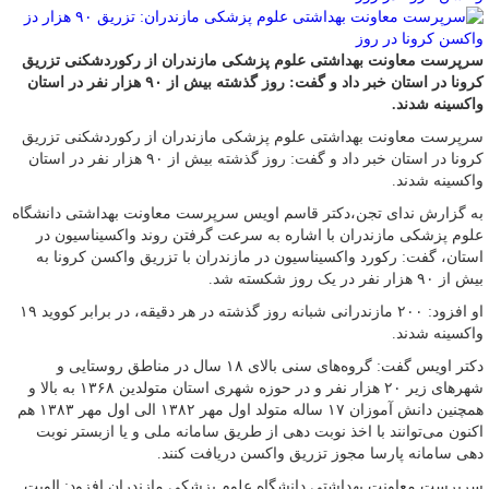
سرپرست معاونت بهداشتی علوم پزشکی مازندران از رکوردشکنی تزریق
کرونا در استان خبر داد و گفت: روز گذشته بیش از ۹۰ هزار نفر در استان
واکسینه شدند.
سرپرست معاونت بهداشتی علوم پزشکی مازندران از رکوردشکنی تزریق
کرونا در استان خبر داد و گفت: روز گذشته بیش از ۹۰ هزار نفر در استان
واکسینه شدند.
به گزارش ندای تجن،دکتر قاسم اویس سرپرست معاونت بهداشتی دانشگاه
علوم پزشکی مازندران با اشاره به سرعت گرفتن روند واکسیناسیون در
استان، گفت: رکورد واکسیناسیون در مازندران با تزریق واکسن کرونا به
بیش از ۹۰ هزار نفر در یک روز شکسته شد.
او افزود: ۲۰۰ مازندرانی شبانه روز گذشته در هر دقیقه، در برابر کووید ۱۹
واکسینه شدند.
دکتر اویس گفت: گروه‌های سنی بالای ۱۸ سال در مناطق روستایی و
شهر‌های زیر ۲۰ هزار نفر و در حوزه شهری استان متولدین ۱۳۶۸ به بالا و
همچنین دانش آموزان ۱۷ ساله متولد اول مهر ۱۳۸۲ الی اول مهر ۱۳۸۳ هم
اکنون می‌توانند با اخذ نوبت دهی از طریق سامانه ملی و یا ازبستر نوبت
دهی سامانه پارسا مجوز تزریق واکسن دریافت کنند.
سرپرست معاونت بهداشتی دانشگاه علوم پزشکی مازندران افزود: الویت