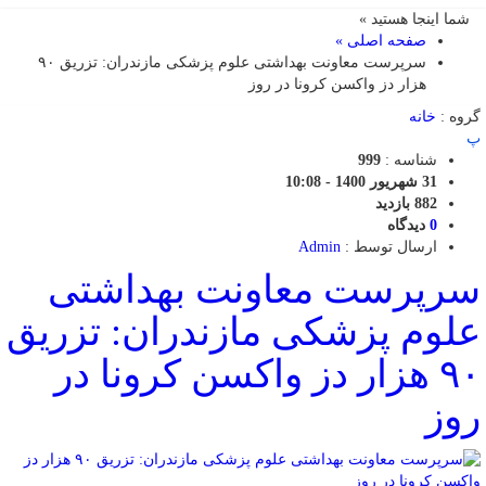
شما اینجا هستید »
صفحه اصلی »
سرپرست معاونت بهداشتی علوم پزشکی مازندران: تزریق ۹۰
هزار دز واکسن کرونا در روز
گروه :
خانه
پ
شناسه :
999
31 شهریور 1400 - 10:08
882 بازدید
0
دیدگاه
ارسال توسط :
Admin
سرپرست معاونت بهداشتی
علوم پزشکی مازندران: تزریق
۹۰ هزار دز واکسن کرونا در
روز