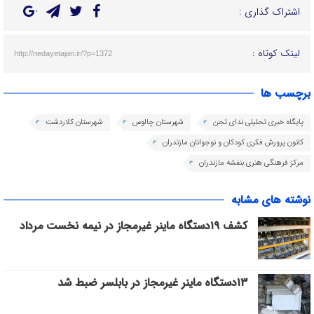
اشتراک گذاری :
لینک کوتاه :
http://nedayetajan.ir/?p=1372
برچسب ها
پایگاه خبری تحلیلی ندای تجن
شهرستان چالوس
شهرستان کلاردشت
کانون پرورش فکری کودکان و نوجوانان مازندران
مرکز فرهنگی هنری بنفشه مازندران
نوشته های مشابه
کشف ۱۹دستگاه ماینر غیرمجاز در نیمه نخست مرداد
۱۳دستگاه ماینر غیرمجاز در بابلسر ضبط شد