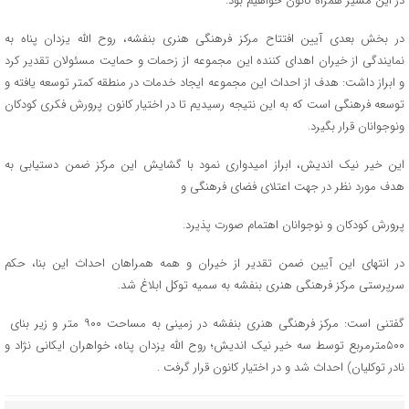
در این مسیر همراه کانون خواهیم بود.
در بخش بعدی آیین افتتاح مرکز فرهنگی هنری بنفشه، روح الله یزدان پناه به
نمایندگی از خیران اهدای کننده این مجموعه از زحمات و حمایت مسئولان تقدیر کرد
و ابراز داشت: هدف از احداث این مجموعه ایجاد خدمات در منطقه کمتر توسعه یافته و
توسعه فرهنگی است که به این نتیجه رسیدیم تا در اختیار کانون پرورش فکری کودکان
ونوجوانان قرار بگیرد.
این خیر نیک اندیش، ابراز امیدواری نمود با گشایش این مرکز ضمن دستیابی به
هدف مورد نظر در جهت اعتلای فضای فرهنگی و
پرورش کودکان و نوجوانان اهتمام صورت پذیرد.
در انتهای این آیین ضمن تقدیر از خیران و همه همراهان احداث این بنا، حکم
سرپرستی مرکز فرهنگی هنری بنفشه به سمیه توکل ابلاغ شد.
گفتنی است: مرکز فرهنگی هنری بنفشه در زمینی به مساحت ۹۰۰ متر و زیر بنای
۵۰۰مترمربع توسط سه خیر نیک اندیش؛ روح الله یزدان پناه، خواهران ایکانی نژاد و
نادر توکلیان) احداث شد و در اختیار کانون قرار گرفت .