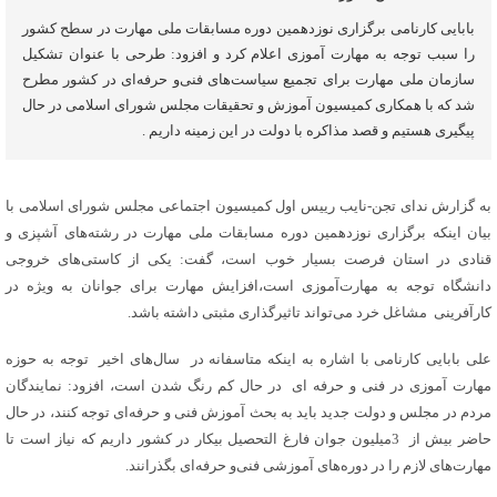
بابایی کارنامی برگزاری نوزدهمین دوره مسابقات ملی مهارت در سطح کشور
را سبب توجه به مهارت آموزی اعلام کرد و افزود: طرحی با عنوان تشکیل
سازمان ملی مهارت برای تجمیع سیاست‌های فنی‌و حرفه‌ای در کشور مطرح
شد که با همکاری کمیسیون آموزش و تحقیقات مجلس شورای اسلامی در حال
پیگیری هستیم و قصد مذاکره با دولت در این زمینه داریم .
به گزارش ندای تجن-نایب رییس اول کمیسیون اجتماعی مجلس شورای اسلامی با
بیان اینکه برگزاری نوزدهمین دوره مسابقات ملی مهارت در رشته‌های آشپزی و
قنادی در استان فرصت بسیار خوب است، گفت: یکی از کاستی‌های خروجی
دانشگاه توجه به مهارت‌آموزی است،افزایش مهارت برای جوانان به ویژه در
کارآفرینی مشاغل خرد می‌تواند تاثیرگذاری مثبتی داشته باشد.
علی بابایی کارنامی با اشاره به اینکه متاسفانه در سال‌های اخیر توجه به حوزه
مهارت آموزی در فنی و حرفه ای در حال کم رنگ شدن است، افزود: نمایندگان
مردم در مجلس و دولت جدید باید به بحث آموزش فنی و حرفه‌ای توجه کنند، در حال
حاضر بیش از 3میلیون جوان فارغ التحصیل بیکار در کشور داریم که نیاز است تا
مهارت‌های لازم را در دوره‌های آموزشی فنی‌و حرفه‌ای بگذرانند.