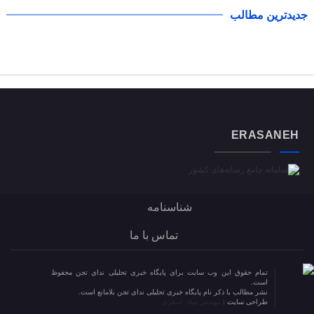
جدیدترین مطالب
ERASANEH
شناسنامه
تماس با ما
تمام حقوق این وب سایت برای پایگاه خبری تحلیلی ندای تجن محفوظ
است.
نشر مطالب با ذکر نام پایگاه خبری تحلیلی ندای تجن بلامانع است.
طراحی سایت :
مهندس میلاد اصغری