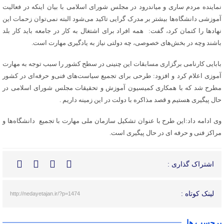
نماینده مردم ساری و میاندرود در مجلس شورای اسلامی با بیان اینکه در فعالیت
آموزشی دانشگاه‌ها بیشتر بر مدرک گرایی تاکید می‌شود البته نمی‌توان زحمات این
نهادها را کتمان کرد، گفت: همه افراد برای اشتغال به کار در جامعه باید کار بلد
باشند وچه در بخش‌های خصوصی، چه دولتی نیاز به یادگیری مهارت است.
بابایی کارنامی برگزاری مسابقات این چنینی در سطح کشور را سبب توجه به مهارت
آموزی اعلام کرد و افزود: طرحی برای تجمیع سیاست‌های فنی‌و حرفه‌ای در کشور
مطرح شد که با همکاری کمیسیون آموزش و تحقیقات مجلس شورای اسلامی در
حال پیگیری هستیم و قصد مذاکره با دولت در این زمینه داریم .
وی ادامه داد:این طرح با عنوان تشکیل سازمان ملی مهارت با تجمیع دانشگاه‌ها و
مراکز فنی و حرفه ای در حال پیگیری است.
اشتراک گذاری :
لینک کوتاه :
http://nedayetajan.ir/?p=1474
برچسب ها