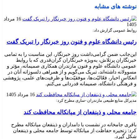
نوشته های مشابه
16 مرداد
1405
روابط عمومی گزارش داد:
رئیس دانشگاه علوم و فنون روز خبرنگار را تبریک گفت
این‌جانب ضمن گرامی‌داشت روز خبرنگار، این مناسبت را به تمامی
خبرنگاران پرتلاش، به‌ویژه خبرنگاران گران‌قدری که با روابط
عمومی دانشگاه علوم و فنون مازندران همکاری صمیمانه، مؤثر و
مسوولانه داشته‌اند، تبریک می‌گویم و از همراهی دلسوزانه آنان در
انعکاس اخبار، فعّالیّت‌ها، موفقیّت‌ها و ظرفیت‌های علمی، پژوهشی
و فرهنگی دانشگاه، صمیمانه قدردانی می‌کنم.
16 مرداد 1405
مدیرکل منابع طبیعی مازندران -ساری مطرح کرد:
جامعه محلی و ذینفعان از میانکاله محافظت کند
باقری جامخانه در نشست با دامداران و ذینفعان میانکاله مطرح
کرد: زنجیره حفاظت از میانکاله توسط جامعه محلی و ذینفعان
شکل گیرد.