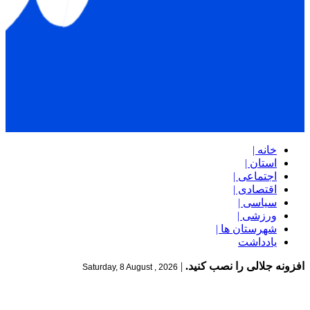
خانه |
استان |
اجتماعی |
اقتصادی |
سیاسی |
ورزشی |
شهرستان ها |
یادداشت
افزونه جلالی را نصب کنید.
|
Saturday, 8 August , 2026