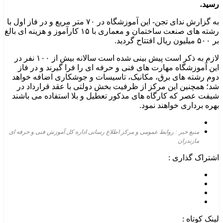
رسید.
به گزارش ندای تجن- این آموزشگاه در ۷۰ متر مریع و در فاز اول با
رشته های صنعت ساختمان و معماری با ۱۵ کارآموز و هزینه ای بالغ
بر ۵۰۰ میلیون ریال افتتاح گردید.
لازم به ذکر است پیش بینی شده است سالانه بیش از ۱۰۰ نفر در
این آموزشگاه مهارت های فنی و حرفه ای را فرا گیرند و در فاز
دوم رشته های برق، مکانیک، تاسیسات و جوشکاری اضافه خواهد
شد؛ همچنین این مرکز از ظرفیت بخش دولتی با عقد قرارداد در
شیفت عصر که کارگاه های مذکور تعطیل و بلا استفاده می باشند
بهره برداری خواهند نمود.
منبع خبر : روابط عمومی و مرکز اطلاع رسانی اداره کل آموزش فنی و حرفه ای
مازندران
اشتراک گذاری :
لینک کوتاه :