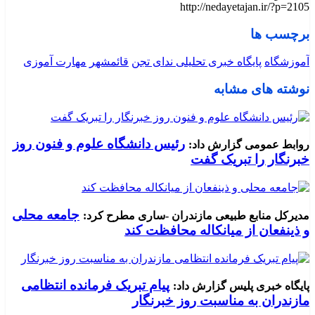
http://nedayetajan.ir/?p=2105
برچسب ها
آموزشگاه
پایگاه خبری تحلیلی ندای تجن
قائمشهر
مهارت آموزی
نوشته های مشابه
رئیس دانشگاه علوم و فنون روز
روابط عمومی گزارش داد:
خبرنگار را تبریک گفت
جامعه محلی
مدیرکل منابع طبیعی مازندران -ساری مطرح کرد:
و ذینفعان از میانکاله محافظت کند
پیام تبریک فرمانده انتظامی
پایگاه خبری پلیس گزارش داد:
مازندران به مناسبت روز خبرنگار