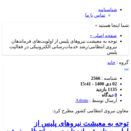
شناسنامه
تماس با ما
شما اینجا هستید »
صفحه اصلی »
توجه به معیشت نیروهای پلیس از اولویت‌های فرماندهان
نیروی انتظامی/رشد خدمات‌رسانی الکترونیکی در فعالیت
پلیس
گروه :
خانه
پ
شناسه :
2566
02 دی 1400 - 15:41
1135 بازدید
0
دیدگاه
ارسال توسط :
Admin
معاون نیروی انتظامی کشور مطرح کرد:
توجه به معیشت نیروهای پلیس از