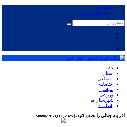
شناسنامه
تماس با ما
خانه |
استان |
اجتماعی |
اقتصادی |
سیاسی |
ورزشی |
شهرستان ها |
یادداشت
افزونه جلالی را نصب کنید.
|
Sunday, 9 August , 2026