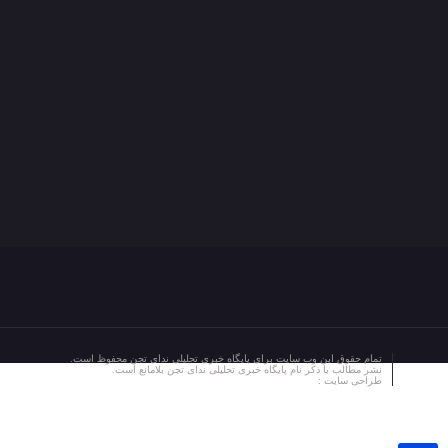
تمام حقوق این وب سایت برای پایگاه خبری تحلیلی ندای تجن محفوظ است.
نشر مطالب با ذکر نام پایگاه خبری تحلیلی ندای تجن بلامانع است.
طراحی سایت :
مهندس میلاد اصغری