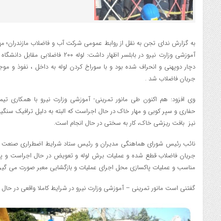
به گزارش ندای تجن به نقل از روابط عمومی شرکت آب و فاضلاب مازندران؛ مهند
آموزشی وزارت نیرو در بابلسر اظهار داشت: 
دچار دوپهنی و انحراف شده بود و با سوراخ کردن لوله به داخل ، نفوذ و مو
جریان فاضلاب شد .
وی افزود: هم اکنون طی مانور تمرینی- آموزشی وزارت نیرو با همکاری تیم
نیز بافت ریزشی خاک، کار به سختی در حال انجام است.
نائب رئیس شورای هماهنگی مدیران و رئیس ستاد شرایط اضطراری صنعت آب و
جریان فاضلاب قطع شده و عملیات برش لوله و تعویض در حال اجراست و پس 
مناسب و عملیات پاکسازی محل اجرای عملیات و بازگشایی معبر صورت می گیرد
گفتنی است مانور تمرینی – آموزشی وزارت نیرو در شرایط کاملا واقعی در حال