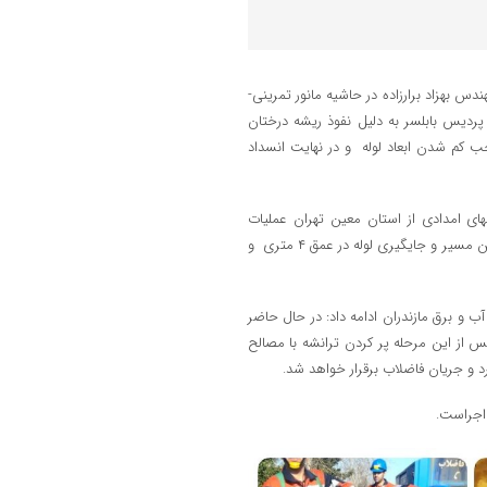
س بهزاد برارزاده در حاشیه مانور تمرینی-
لوله ۲۰۰ فاضلابی مقابل دانشگاه پردیس بابلسر به دلیل نفوذ ریشه درختان
جب کم شدن ابعاد لوله و در نهایت انسداد
های امدادی از استان معین تهران عملیات
حفاری و سپر کوبی و مهار خاک در حال اجراست که البته به دلیل ترافیک سنگین مسیر و جایگیری لوله در عمق ۴ متری و
 برق مازندران ادامه داد: در حال حاضر
از این مرحله پر کردن ترانشه با مصالح
 و جریان فاضلاب برقرار خواهد شد.
 اجراست.