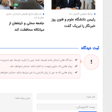
روابط عمومی گزارش داد:
مدیرکل منابع طبیعی مازندران -ساری
مطرح کرد:
رئیس دانشگاه علوم و فنون روز
جامعه محلی و ذینفعان از
خبرنگار را تبریک گفت
میانکاله محافظت کند
ثبت دیدگاه
دیدگاه های ارسال شده توسط شما، پس از تایید توسط تیم مدیریت
پیام هایی که حاوی تهمت یا افترا باشد منتشر نخواهد شد.
پیام هایی که به غیر از زبان فارسی یا غیر مرتبط باشد منتشر نخواهد