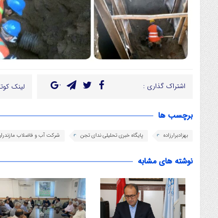
اشتراک گذاری :
لینک کوتا
برچسب ها
بهزادبرارزاده
پایگاه خبری تحلیلی ندای تجن
شرکت آب و فاضلاب مازندران
نوشته های مشابه