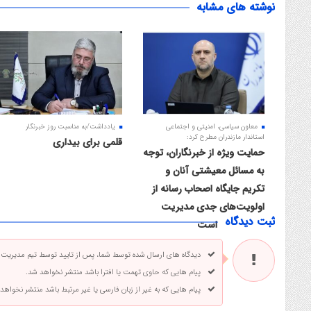
نوشته های مشابه
معاون سیاسی، امنیتی و اجتماعی
یادداشت/به مناسبت روز خبرنگار
استاندار مازندران مطرح کرد:
قلمی برای بیداری
حمایت ویژه از خبرنگاران، توجه
به مسائل معیشتی آنان و
تکریم جایگاه اصحاب رسانه از
اولویت‌های جدی مدیریت
ثبت دیدگاه
ارشد استان است
دیدگاه های ارسال شده توسط شما، پس از تایید توسط تیم مدیریت
پیام هایی که حاوی تهمت یا افترا باشد منتشر نخواهد شد.
پیام هایی که به غیر از زبان فارسی یا غیر مرتبط باشد منتشر نخواهد