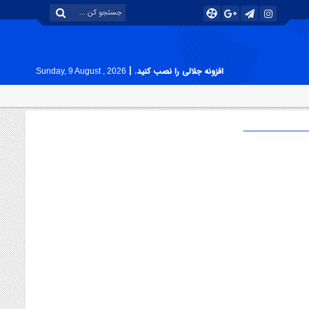
|
افزونه جلالی را نصب کنید.
Sunday, 9 August , 2026