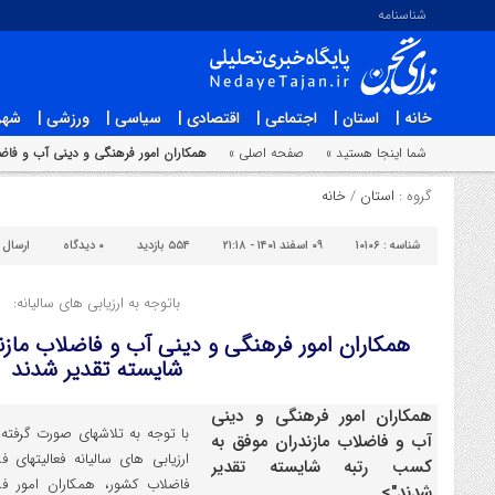
شناسنامه
خانه |
استان |
اجتماعی |
اقتصادی |
سیاسی |
ورزشی |
شهر
شما اینجا هستید »
صفحه اصلی »
همکاران امور فرهنگی و دینی آب و فاض
گروه :
استان
/
خانه
شناسه :
۱۰۱۰۶
۰۹ اسفند ۱۴۰۱ - ۲۱:۱۸
۵۵۴ بازدید
۰
دیدگاه
ارسال 
باتوجه به ارزیابی های سالیانه:
همکاران امور فرهنگی و دینی آب و فاضلاب ماز
شایسته تقدیر شدند
همکاران امور فرهنگی و دینی
با توجه به تلاشهای صورت گرفته 
آب و فاضلاب مازندران موفق به
ارزیابی های سالیانه فعالیتها
کسب رتبه شایسته تقدیر
فاضلاب کشور، همکاران امور
شدند">