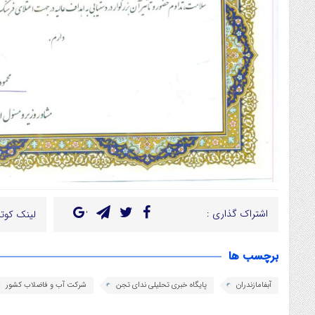
اشتراک گذاری :
لینک کوتا
برچسب ها
آبفامازندران
پایگاه خبری تحلیلی ندای تجن
شرکت آب و فاضلاب کشور