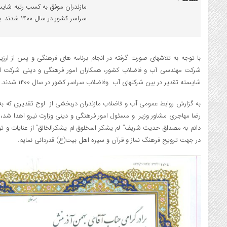
مازندران موفق به کسب رتبه شایس
سراسر کشور در سال ۱۴۰۰ شدند. به گزارش […]
با توجه به تلاشهای صورت گرفته در انجام برنامه های فرهنگی و پس از ارزیا
شرکت مهندسی آب و فاضلاب کشور، همکاران امور فرهنگی و دینی شرکت آ
شایسته تقدیر در بین شرکتهای آب وفاضلاب سراسر کشور در سال ۱۴۰۰ شدند.
به گزارش روابط عمومی آب و فاضلاب مازندران دربخشی از لوح تقدیری که ب
رضا مهاجری مشاور وزیر و مسئول امور فرهنگی و دینی وزارت نیرو اهدا شد،
دانم به مصداق حدیث شریف” لم یشکر المخلوق لم یشکرالخالق” از عنایات و ت
در جهت ترویج فرهنگ نماز و قرآن و سیره اهل بیت(ع) قدردانی نمایم.