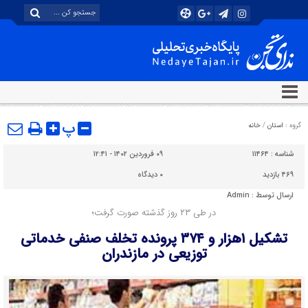
پ
گروه :
استان
/
خانه
شناسه :
۱۱۴۶۴
۰۹ فروردین ۱۴۰۲ - ۱۲:۴۱
۴۶۹ بازدید
۰
دیدگاه
ارسال توسط :
Admin
در طی ۲۳ روز گذشته صورت گرفت؛
تشکیل ۱هزار و ۳۷۴ پرونده تخلف صنفی خدماتی
توزیعی در مازندران