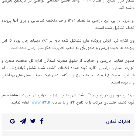
سطح بازار استان از تعداد ۱۰۶۳۷ واحد صنفی خدماتی توزیعی در مازندران بازرسی
داشته اند.
او افزود: در پی این بازرسی ها تعداد ۱۳۷۴ واحد متخلف شناسایی و برای آنها پرونده
تخلف تشکیل شده است.
وی اشاره کرد: ارزش پرونده های تشکیل شده بالغ بر ۷۸۲ میلیارد ریال بوده که این
پرونده ها جهت بررسی و صدور رأی به شعب تعزیرات حکومتی ارسال شده است.
معاون نظارت، بازرسی و حمایت از حقوق مصرف کنندگان اداره کل صنعت، معدن و
تجارت استان مازندران تاکید کرد: عمده تخلفات کشف شده شامل گرانفروشی، کم
فروشی، عدم درج قیمت، عرضه خارج از شبکه، عدم رعایت دستورالعمل های بهداشتی
و … بوده است.
مهندس موسوی در پایان یادآور شد: شهروندان عزیز مازندرانی در صورت مشاهده هر
گونه تخلف اقتصادی مراتب را به تلفن ۱۲۴ و یا سامانه
www.124.ir
اعلام نمایند.
اشتراک گذاری :