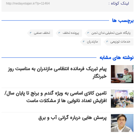
لینک کوتاه :
http://nedayetajan.ir/?p=11464
برچسب ها
پایگاه خبری تحلیلی ندای تجن
پرونده تخلف
تخلف صنفی
خدمات توزیعی
مازندران
نوشته های مشابه
پیام تبریک فرمانده انتظامی مازندران به مناسبت روز
خبرنگار
تامین کالای اساسی به ویژه گندم و برنج تا پایان سال/
افزایش تعداد نانوایی ها از مشکلات ماست
پرسش هایی درباره گرانی آب و برق