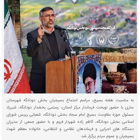
به مناسبت هفته بسیج، مراسم اجتماع بسیجیان بخش دودانگه شهرستان
ساری با حضور نوبخت فرماندار مرکز استان، رستمی بخشدار دودانگه، شیرزاد
مسئول حوزه مقاومت بسیج امام سجاد بخش دودانگه، شعبانی رییس شورای
اسلامی بخش دودانگه، کاظم زاده شهردار فریم و با حضور جمعی از مدیران
دستگاه های اجرایی و فرماندهان نظامی و انتظامی، خانواده معظم شهدا،
بسیجیان و عموم مردم برگزار شد. ‎