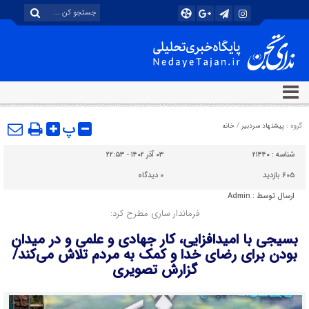
پ
گروه :
پیشنهاد سردبیر
/
خانه
شناسه :
۲۱۴۴۰
۰۳ آذر ۱۴۰۲ - ۲۲:۵۳
۶۰۵ بازدید
۰
دیدگاه
ارسال توسط :
Admin
فرماندار ساری مطرح کرد:
بسیجی با امیدافزایی، کار جهادی و علمی و در میدان
بودن برای رضای خدا و کمک به مردم تلاش می‌کند/
گزارش تصویری