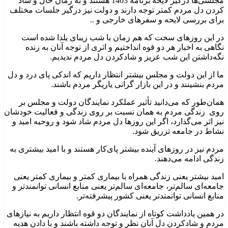
مجلسی‌ها درگیر لایحه برنامه 1403 هستند و به زمان حال و شاد
کردن دل مردم کمتر توجه دارند و دولت نیز درگیر جلسات مختلف
برای بررسی لایحه و سفرهای خارجی و ..
در این روزهای سخت که هم زمان با شب زیبای یلدا شده است
نگاهی به اخبار هر دو قوه انداختیم و اثری از توجه آنان به زنده
نگه‌داشتن این شب عزیز و شادکردن دل مردم ندیدیم.
ما از این دولت و مجلس بیشتر انتظار داریم که اندکی پای درد و دل
مردم بنشینند و در این بازار گرانی یاریگر مردم باشند.
همان‌طور که می‌دانید تأثیر عملکرد نمایندگان دولت و مجلس بر
روی زندگی مردم به همان نسبت بر روی زندگی و فعالیت خودشان
نیز اثر می‌گذارد، اگر این روزها دل مردم شاد شود و روحیه امید و
نشاط در جامعه تزریق شود.
مردم نیز در روزهای آینده بیشتر پای‌کار هستند و با امید بیشتری به
زندگی ادامه می‌دهند.
امید بیشتر یعنی زندگی همراه با بیماری کمتر و بیماری کمتر یعنی
جامعه‌ای سالم‌تر، جامعه‌ای سالم‌تر یعنی منابع انسانی توانمندتر و
منابع انسانی توانمندتر یعنی کشور پیشرفته‌تر.
در همین یادداشت کوتاه از نمایندگان دو قوه انتظار داریم به نیازهای
مردم و شادکردن دل آنان نظر و توجه داشته باشند و با دادن هدیه