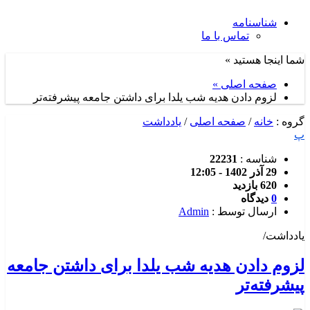
شناسنامه
تماس با ما
شما اینجا هستید »
صفحه اصلی »
لزوم دادن هدیه شب یلدا برای داشتن جامعه پیشرفته‌تر
گروه :
خانه
/
صفحه اصلی
/
یادداشت
پ
شناسه :
22231
29 آذر 1402 - 12:05
620 بازدید
0
دیدگاه
ارسال توسط :
Admin
یادداشت/
لزوم دادن هدیه شب یلدا برای داشتن جامعه
پیشرفته‌تر