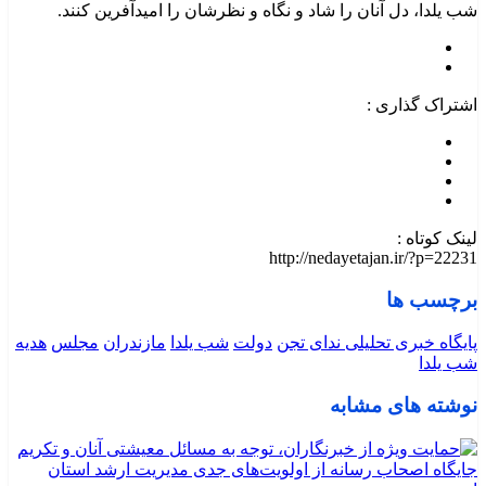
شب یلدا، دل آنان را شاد و نگاه و نظرشان را امیدآفرین کنند.
اشتراک گذاری :
لینک کوتاه :
http://nedayetajan.ir/?p=22231
برچسب ها
پایگاه خبری تحلیلی ندای تجن
دولت
شب یلدا
مازندران
مجلس
هدیه
شب یلدا
نوشته های مشابه