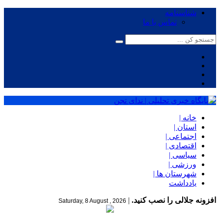
شناسنامه
تماس با ما
خانه |
استان |
اجتماعی |
اقتصادی |
سیاسی |
ورزشی |
شهرستان ها |
یادداشت
افزونه جلالی را نصب کنید.
|
Saturday, 8 August , 2026