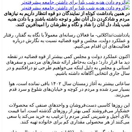
در همین یادداشت کوتاه از نمایندگان دو قوه انتظار داریم به نیازهای
مردم و شادکردن دل آنان نظر و توجه داشته باشند و با دادن هدیه
شب یلدا، دل آنان را شاد و نگاه و نظرشان را امیدآفرین کنند.
یادداشت/نداکلائی- ما فعالان رسانه‌ای معمولاً با نگاه به گفتار، رفتار
و عملکرد دولت، مجلس و قوه قضائیه نسبت به نگارش درباره
فعالیت‌های آن اقدام می‌کنیم.
اکنون عملکرد دولت و مجلس کمی بیشتر از قوه قضائیه در نقطه
دید ما قرار دارد؛ دولت به‌خاطر ارائه شعارهای مردمی و سفرهای
استانی و مجلس به دلیل اینکه می‌خواهیم طرحی نو درافکنیم و در
سال جاری انتخابی آگاهانه داشته باشیم.
ساعاتی بیشتر به آغاز زمستان سال ۱۴۰۲ باقی نمانده است، هوا
بسیار سرد شده و مردم در کوچه و خیابان‌های شلوغ و سرد قدم
می‌زنند.
این روزها کاسبی دست‌فروشان و واحدهای صنفی که محصولات
خشکبار می‌فروشند کمی بهتر از روزهای گذشته است. اما قیمت
بالای آجیل و شیرینی کمتر مردم را ترغیب به خرید می‌کند یا سعی
می‌کنند از هر محصولی مقداری کم برای خانواده تهیه کنند.