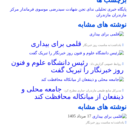
پایگاه خبری تحلیلی ندای تجن
شهادت سیدرضی موسوی
فرماندار مرکز
مازندران
مازندران
نوشته های مشابه
قلمی برای بیداری
یادداشت/به مناسبت روز خبرنگار
رئیس دانشگاه علوم و فنون
روابط عمومی گزارش داد:
روز خبرنگار را تبریک گفت
جامعه محلی و
مدیرکل منابع طبیعی مازندران -ساری مطرح کرد:
ذینفعان از میانکاله محافظت کند
نوشته های مشابه
17 مرداد 1405
یادداشت/به مناسبت روز خبرنگار