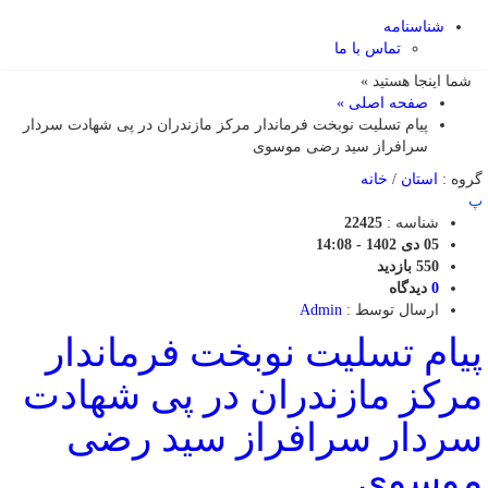
شناسنامه
تماس با ما
شما اینجا هستید »
صفحه اصلی »
پیام تسلیت نوبخت فرماندار مرکز مازندران در پی شهادت سردار
سرافراز سید رضی موسوی
گروه :
استان
/
خانه
پ
شناسه :
22425
05 دی 1402 - 14:08
550 بازدید
0
دیدگاه
ارسال توسط :
Admin
پیام تسلیت نوبخت فرماندار
مرکز مازندران در پی شهادت
سردار سرافراز سید رضی
موسوی