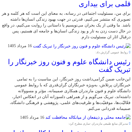
قلمی برای بیداری
برای من، مسئولیت اجتماعی در رسانه، به معنای این است که هر کلمه و هر
تصویری که منتشر می‌کنیم، قدرتی در جهت بهبود زندگی انسان‌ها داشته
باشد. ما وقتی از یک بحران می‌نویسیم یا داستانی را روایت می‌کنیم، در واقع
در حال دست زدن به تار و پود زندگی انسان‌ها و جامعه ای هستیم، پس
درقبال اثار ان مسئولیت دارم.
16 مرداد 1405
روابط عمومی گزارش داد:
رئیس دانشگاه علوم و فنون روز خبرنگار را
تبریک گفت
این‌جانب ضمن گرامی‌داشت روز خبرنگار، این مناسبت را به تمامی
خبرنگاران پرتلاش، به‌ویژه خبرنگاران گران‌قدری که با روابط عمومی
دانشگاه علوم و فنون مازندران همکاری صمیمانه، مؤثر و مسوولانه
داشته‌اند، تبریک می‌گویم و از همراهی دلسوزانه آنان در انعکاس اخبار،
فعّالیّت‌ها، موفقیّت‌ها و ظرفیت‌های علمی، پژوهشی و فرهنگی دانشگاه،
صمیمانه قدردانی می‌کنم.
16 مرداد 1405
مدیرکل منابع طبیعی مازندران -ساری مطرح کرد: