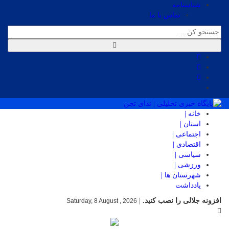
شناسنامه
تماس با ما
خانه |
استان |
اجتماعی |
اقتصادی |
سیاسی |
ورزشی |
شهرستان ها |
یادداشت
افزونه جلالی را نصب کنید.
|
Saturday, 8 August , 2026