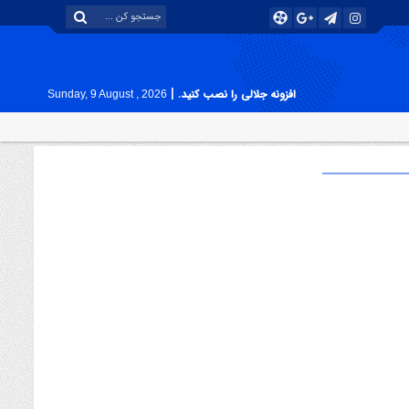
|
افزونه جلالی را نصب کنید.
Sunday, 9 August , 2026