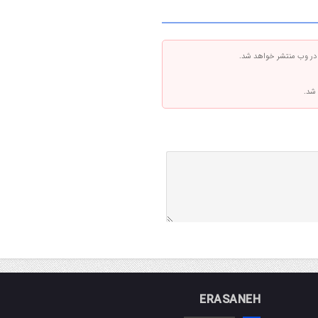
 در وب منتشر خواهد شد.
 شد.
ERASANEH