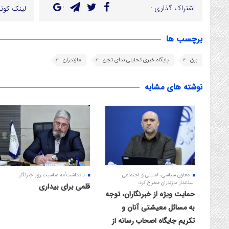
اشتراک گذاری :
لینک کوتا
برچسب ها
برق
پایگاه خبری تحلیلی ندای تجن
مازندران
نوشته های مشابه
معاون سیاسی، امنیتی و اجتماعی
یادداشت/به مناسبت روز خبرنگار
استاندار مازندران مطرح کرد:
قلمی برای بیداری
حمایت ویژه از خبرنگاران، توجه
به مسائل معیشتی آنان و
تکریم جایگاه اصحاب رسانه از