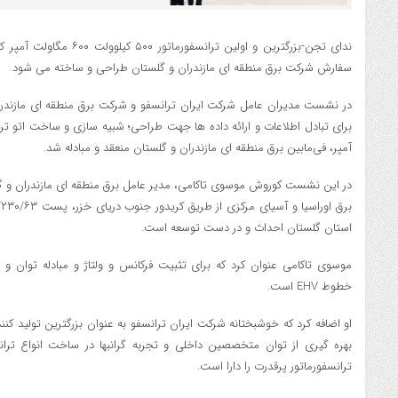
ندای تجن-بزرگترین و اولین ترا
سفارش شرکت برق منطقه ای مازندران و گلستان طراحی و ساخته می شود. ‎
در نشست مدیران عامل شرکت ایران ترانسفو و شرکت برق منطقه ای مازندران
آمپر، فی‌مابین برق منطقه ای مازندران و گلستان منعقد و مبادله شد.
در این نشست کوروش موسوی تاکامی، مدیر عامل برق منطقه ای مازندران و گ
استان گلستان احداث و در دست توسعه است.
موسوی تاکامی عنوان کرد که برای تثبیت فرکانس و ولتاژ و مبادله توان و ا
خطوط EHV است.
او اضافه کرد که خوشبختانه شرکت ایران ترانسفو به عنوان بزرگترین تولید کنن
بهره گیری از توان متخصصین داخلی و تجربه گرانبها در ساخت انواع ترا
ترانسفورماتور پرقدرت را دارا است.