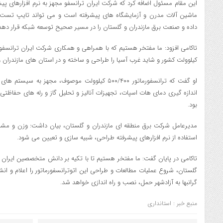
این مقام مسئول اضافه کرد که شرکت ایران ترانسفو مجهز به نرم افزارهای پی
ماشین آلات مدرن و آزمایشگاه های پیشرفته است و می تواند تایپ تست این
داده و صنعت برق مازندران و گلستان را در مسیر صحیح توسعه شبکه قرار دهد
کیلوولت کشور و شاید غرب آسیا را طراحی و ساخته و در استان های مازندران 
او گفت که ترانسفورماتور ۵۰۰/۴۰۰ کیلوولت موصوف، مجه
اندازه گیری دمای هات اسپات، تجهیزات آنالیز و تحلیل گاز و رله های حفا
بود.
مدیرعامل شرکت برق منطقه ای مازندران و گلستان، بیان داشت: وزن و مشخصا
استفاده از نرم افزارهای پیشرفته طراحی، شبیه سازی و تعیین می شود.
تاکامی در پایان گفت: ما مفتخر هستیم تا با تکیه بر دانش متخصصین ایران 
گلستان، شروع عملیات مطالعات و طراحی این اتوترانسفورماتور را اعلام و ان
گرانبها به آزادشهر حمل، نصب و راه اندازی خواهد شد.
منبع خبر : استانداری