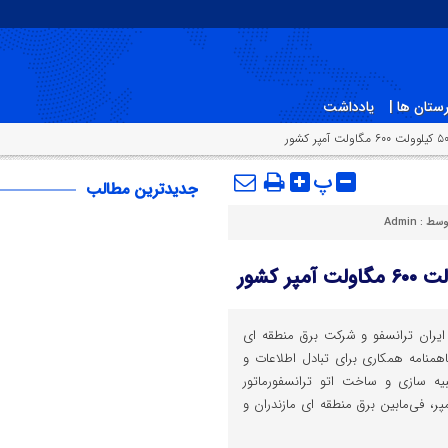
ستان ها |
یادداشت
پ
جدیدترین مطالب
وسط :
Admin
ران ترانسفو و شرکت برق منطقه ای
اهمنامه همکاری برای تبادل اطلاعات و
یه سازی و ساخت اتو ترانسفورماتور
 ۶۰۰ مگاولت آمپر، فی‌مابین برق منطقه ای مازندران و