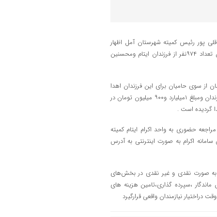
 قلی پور رئیس کمیته شهرستان آمل اظهار
داشت: کمیته امداد این شهرستان ۷۲۵۰ خانوار تحت حمایت دارد که از این تعداد ۹۷۴نفر از فرزندان ایتام ومحسنین
 اول سال ۱۴۰۲ مبلغ ۸ میلیارد و ۶۰۰ میلیون تومان از سوی حامیان برای این فرزندان اهدا
شده است که مبلغ ۶ میلیارد و ۷۰۰ میلیون تومان نقد به حساب مستقیم فرزندان ومبلغ ۱میلیارد و۹۰۰ میلیون تومان در
ا گردیده است .
مراجعه حضوری به واحد اکرام ایتام کمیته
امانه اکرام به صورت اینترنتی به آدرس
ا به صورت نقدی و غیر نقدی در بخش‌های
اندگار ،سپرده گذاری،تامین هزینه های
 دراختیار نیازمندان واقعی قرارگیرد