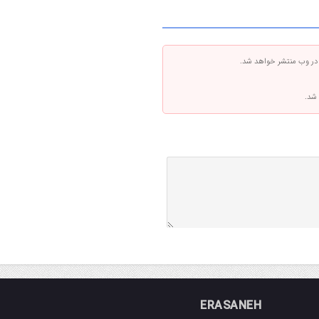
 در وب منتشر خواهد شد.
 شد.
ERASANEH