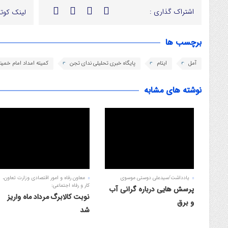
اشتراک گذاری :
لینک کوتا
برچسب ها
آمل
ایتام
پایگاه خبری تحلیلی ندای تجن
کمیته امداد امام خمینی
نوشته های مشابه
یادداشت/سیدعلی دوستی موسوی
معاون رفاه و امور اقتصادی وزارت تعاون،
کار و رفاه اجتماعی:
پرسش هایی درباره گرانی آب
نوبت کالابرگ مرداد ماه واریز
و برق
شد