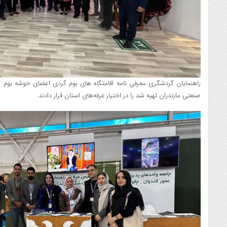
راهنمایان گردشگری معرفی نامه اقامتگاه های بوم گردی اعضای خوشه بوم
صنعتی مازندران تهیه شد را در اختیار غرفه‌های استان قرار دادند.