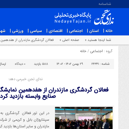
شناسنامه
خانه |
استان |
اجتماعی |
اقتصادی |
سیاسی |
ورزشی |
شهر
شما اینجا هستید »
صفحه اصلی »
فعالان گردشگری مازندران از هفدهمین ن
گروه :
اجتماعی
/
خانه
شناسه :
۲۴۳۴۱
۲۹ بهمن ۱۴۰۲ - ۱۴:۰۲
۵۸۸ بازدید
۰
دیدگاه
ارسا
ندای تجن خبرمی دهد:
فعالان گردشگری مازندران از هفدهمین نمایشگا
صنایع وابسته بازدید کرد
در این تور فعالان گردشگری ب
سپنتاروژان بابل و کریمی از شرک
مازندران و سایر استان‌ها بازدید کر