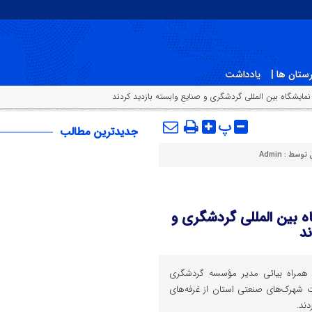
ستان ها |
یادداشت
مایشگاه بین المللی گردشگری و صنایع وابسته بازدید کردند
پ
جدیدترین مطالب
ل توسط :
Admin
ه بین المللی گردشگری و
ند
ه همراه بیاتی مدیر مؤسسه گردشگری
ت شهرک‌های صنعتی استان از غرفه‌های
دند.