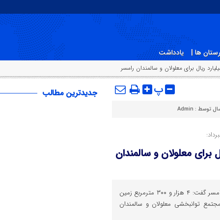
ستان ها |
یادداشت
پ
جدیدترین مطالب
سال توسط :
Admin
رداد:
 به ارزش ۴۳ میلیارد ریال برای معلولان و سالمندان
رئیس اداره اوقاف و امور خیریه رامسر گفت: ۴ هزار و ۳۰۰ مترمربع زمین
ل برای مجتمع توانبخشی معلولان و سالمندان