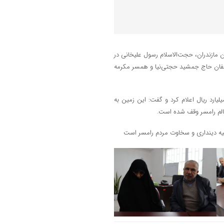
ن مازندران، حجت‌الاسلام رسول علیخانی در
اقفان حاج جمشید حجتی‌نیا و همسر مکرمه
اداره اوقاف و امور خیریه رامسر ارزش تقریبی این وقف جدید را ۴۳ میلیارد ریال اعلام کرد و گفت: این زمین به
الم رامسر وقف شده است.
حیه دینداری و سخاوت مردم رامسر است