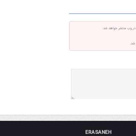
 در وب منتشر خواهد شد.
 شد.
ERASANEH