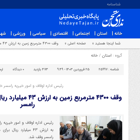
شناسنامه
خانه |
استان |
اجتماعی |
اقتصادی |
سیاسی |
ورزشی |
شهر
شما اینجا هستید »
صفحه اصلی »
وقف ۴۳۰۰ مترمربع زمین به ارزش ۴۳ میلیارد ریال برای معلولان و سالمندان رامسر
گروه :
استان
/
خانه
شناسه :
۲۵۹۹۷
۲۵ فروردین ۱۴۰۳ - ۹:۴۹
۴۷۳ بازدید
۰
دیدگاه
ار
رئیس اداره اوقاف و امور خیریه رامسر خب
وقف ۴۳۰۰ مترمربع زمین
رامسر
به ارزش ۴۳ میلیارد ریا
رامسر وقف شد.