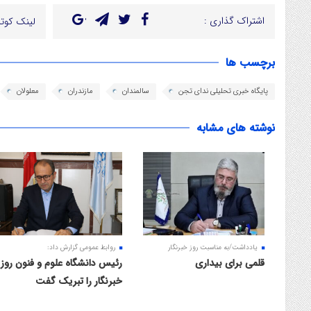
اشتراک گذاری :
لینک کوتا
برچسب ها
پایگاه خبری تحلیلی ندای تجن
سالمندان
مازندران
معلولان
نوشته های مشابه
یادداشت/به مناسبت روز خبرنگار
روابط عمومی گزارش داد:
قلمی برای بیداری
رئیس دانشگاه علوم و فنون روز
خبرنگار را تبریک گفت