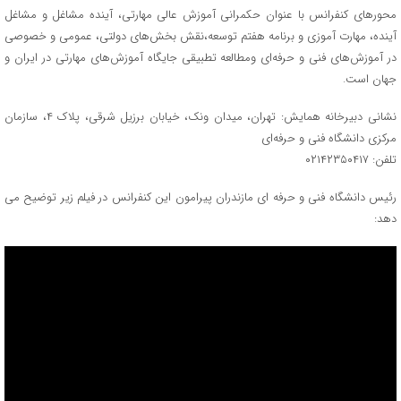
محورهای کنفرانس با عنوان حکمرانی آموزش عالی مهارتی، آینده مشاغل و مشاغل
آینده، مهارت آموزی و برنامه هفتم توسعه،نقش بخش‌های دولتی، عمومی و خصوصی
در آموزش‌های فنی و حرفه‌ای ومطالعه تطبیقی جایگاه آموزش‌های مهارتی در ایران و
جهان است.
نشانی دبیرخانه همایش: تهران، میدان ونک، خیابان برزیل شرقی، پلاک ۴، سازمان
مرکزی دانشگاه فنی و حرفه‌ای
تلفن: ۰۲۱۴۲۳۵۰۴۱۷
رئیس دانشگاه فنی و حرفه ای مازندران پیرامون این کنفرانس در فیلم زیر توضیح می
دهد: