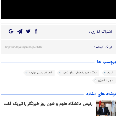
اشتراک گذاری :
لینک کوتاه :
http://nedayetajan.ir/?p=26163
برچسب ها
ایران
پایگاه خبری تحلیلی ندای تجن
کنفرانس ملی مهارت
مهارت آموزی
نوشته های مشابه
رئیس دانشگاه علوم و فنون روز خبرنگار را تبریک گفت