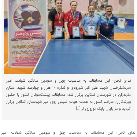
ندای تجن- این مسابقات به مناسبت چهل و سومین سالگرد شهادت امیر
سرلشکرخلبان شهید علی اکبر شیرودی و کنگره‌ ۱۰ هزار و چهارصد شهید استان
مازندران در شهرستان تنکابن برگزار شد. مسابقات پیشکسوتان کشور با حضور
ورزشکاران سراسر کشور به همت هیات تنیس روی میز شهرستان تنکابن برگزار
گردید و در پایان بابک نوروزی از […]
ندای تجن- این مسابقات به مناسبت چهل و سومین سالگرد شهادت امیر