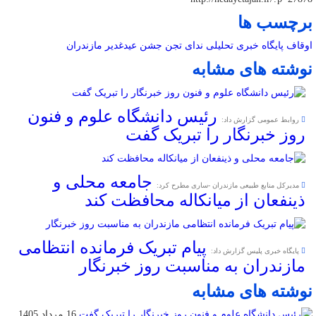
برچسب ها
اوقاف
پایگاه خبری تحلیلی ندای تجن
جشن عیدغدیر
مازندران
نوشته های مشابه
رئیس دانشگاه علوم و فنون
روابط عمومی گزارش داد:
روز خبرنگار را تبریک گفت
جامعه محلی و
مدیرکل منابع طبیعی مازندران -ساری مطرح کرد:
ذینفعان از میانکاله محافظت کند
پیام تبریک فرمانده انتظامی
پایگاه خبری پلیس گزارش داد:
مازندران به مناسبت روز خبرنگار
نوشته های مشابه
16 مرداد 1405