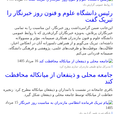
روابط عمومی گزارش داد:
رئیس دانشگاه علوم و فنون روز خبرنگار را
تبریک گفت
این‌جانب ضمن گرامی‌داشت روز خبرنگار، این مناسبت را به تمامی
خبرنگاران پرتلاش، به‌ویژه خبرنگاران گران‌قدری که با روابط عمومی
دانشگاه علوم و فنون مازندران همکاری صمیمانه، مؤثر و مسوولانه
داشته‌اند، تبریک می‌گویم و از همراهی دلسوزانه آنان در انعکاس اخبار،
فعّالیّت‌ها، موفقیّت‌ها و ظرفیت‌های علمی، پژوهشی و فرهنگی دانشگاه،
صمیمانه قدردانی می‌کنم.
16 مرداد 1405
مدیرکل منابع طبیعی مازندران -ساری مطرح کرد:
جامعه محلی و ذینفعان از میانکاله محافظت
کند
باقری جامخانه در نشست با دامداران و ذینفعان میانکاله مطرح کرد: زنجیره
حفاظت از میانکاله توسط جامعه محلی و ذینفعان شکل گیرد.
15 مرداد
1405
پایگاه خبری پلیس گزارش داد: