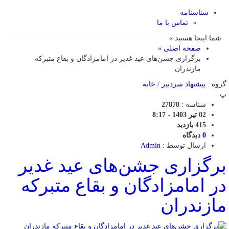
شناسنامه
تماس با ما
شما اینجا هستید »
صفحه اصلی »
برگزاری جشن‌های عید غدیر در امامزادگان و بقاع متبرکه
مازندران
گروه :
پیشنهاد سردبیر
/
خانه
پ
شناسه :
27878
02 تیر 1403 - 8:17
415 بازدید
0
دیدگاه
ارسال توسط :
Admin
برگزاری جشن‌های عید غدیر
در امامزادگان و بقاع متبرکه
مازندران