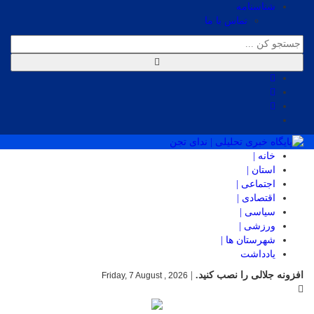
شناسنامه
تماس با ما
خانه |
استان |
اجتماعی |
اقتصادی |
سیاسی |
ورزشی |
شهرستان ها |
یادداشت
افزونه جلالی را نصب کنید.
|
Friday, 7 August , 2026