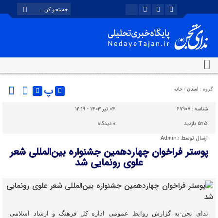
پ
گروه :
استان
/
خانه
شناسه :
27907
04 تیر 1403 - 12:19
525 بازدید
0
دیدگاه
ارسال توسط :
Admin
پوستر فراخوان چهاردهمین جشنواره بین‌المللی شعر
علوی رونمایی شد
ندای تجن-به گزارش روابط عمومی اداره کل فرهنگ و ارشاد اسلامی