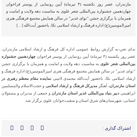
مازندران، عصر روز یکشنبه (۳ تیرماه) آیین رونمایی از پوستر فراخوان
چهاردهمین جشنواره بین‌المللی شعر علوی به مناسبت دهه ولایت و امامت و
همزمان با برگزاری جشن “نوای غدیر” در سالن همایش مجتمع فرهنگی هنری
امیرالمومنین(ع) اداره فرهنگ و ارشاد اسلامی نکا، باحضور آیت‌الله […]
ندای تجن-به گزارش روابط عمومی اداره کل فرهنگ و ارشاد اسلامی مازندران،
عصر روز یکشنبه (۳ تیرماه) آیین رونمایی از پوستر فراخوان
چهاردهمین جشنواره
بین‌المللی شعر علوی
به مناسبت
دهه ولایت و امامت و همزمان
با برگزاری جشن
“نوای غدیر
” در سالن همایش مجتمع فرهنگی هنری امیرالمومنین(ع) اداره فرهنگ و
ارشاد اسلامی نکا، باحضور آیت‌الله محمدی لائینی
نماینده مقام معظم رهبری در
استان مازندران،
آهنگر
مدیرکل فرهنگ و ارشاد اسلامی
و
حجت‌الاسلام والمسلمین
ابراهیمی
دبیر بنیاد بین‌المللی غدیر استان مازندران
و جمعی از مدیران و مسئولان
استانی، شهرستان‌های شرق استان و منقبت‌خوانان علوی برگزار شد.
اشتراک گذاری :