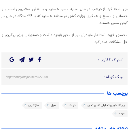
وی اضافه کرد: از دیشب در حال تخلیه مسیر هستیم و با تلاش ۵۰۰نیروی انسانی و
خدماتی و مسلح و همکاری وزارت کشور در منطقه هستیم که با ۳۶دستگاه در حال باز
کردن مسیر هستند.
محمدی افزود: استاندار مازندران نیز از محور بازدید داشت و دستوراتی برای پیگیری و
حل مشکلات صادر کرد.
اشتراک گذاری :
لینک کوتاه :
http://nedayetajan.ir/?p=27969
برچسب ها
پایگاه خبری تحلیلی ندای تجن
دولت
سیل
مازندران
مردم
نوشته های مشابه