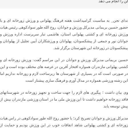
ن را انجام می دهد.
ندای تجن_ به مناسبت گرامیداشت هفته فرهنگ پهلوانی و ورزش زورخانه ای و با
حضور حسین بریمانی مدیرکل ورزش و جوانان، روح الله طور سوادکوهی رئیس هیات
ورزش زورخانه ای و کشتی پهلوانی استان، هاشمی تبار سرپرست اداره ورزش و
جوانان نور و جمعی از پیشکسوتان، پهلوانان و ورزشکاران آیین تجلیل از پهلوانان و
پیشکسوتان در زورخانه این شهرستان برگزار شد.
حسین بریمانی مدیرکل ورزش و جوانان در این مراسم گفت: ورزش زورخانه ای و
کشتی پهلوانی مازندران همواره افتخار آفرین در عرصه های مختلف بوده است و این
در صورتی است که در بسیاری از شهرستان ها زیرساخت لازم و زورخانه نداریم اما
این رشته ورزشی همواره در مدال آوری و فرهنگ ساری پیشتاز است.
وی بیان داشت ؛ پیگیری های لازم را جهت ساخت و تجهیز زورخانه در شهرستانهای
فاقد زورخانه خواهیم داشت تا این ورزش ملی ما در استان ورزشی مازندران بیش از
پیش توسعه یابد.
مدیرکل ورزش و جوانان تصریح کرد؛ با حضور روح الله طور سوادکوهی در راس هیات
زورخانه ای و کشتی پهلوانی شاهد اتفاقات خوب در این ورزش بودیم و حمایت از