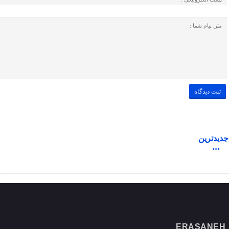
جدیدترین
مطالب
ERASANEH