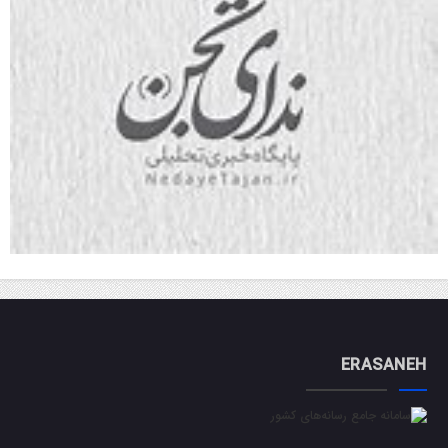
ERASANEH