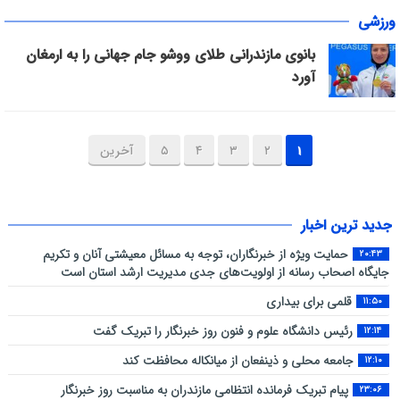
ورزشی
بانوی مازندرانی طلای ووشو جام جهانی را به ارمغان
آورد
۱
۲
۳
۴
۵
آخرین
جدید ترین اخبار
حمایت ویژه از خبرنگاران، توجه به مسائل معیشتی آنان و تکریم
۲۰:۴۳
جایگاه اصحاب رسانه از اولویت‌های جدی مدیریت ارشد استان است
قلمی برای بیداری
۱۱:۵۰
رئیس دانشگاه علوم و فنون روز خبرنگار را تبریک گفت
۱۲:۱۴
جامعه محلی و ذینفعان از میانکاله محافظت کند
۱۲:۱۰
پیام تبریک فرمانده انتظامی مازندران به مناسبت روز خبرنگار
۲۳:۰۶