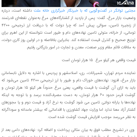
مجتبی توانگر در گفت‌و‌گویی که با خبرنگار خبرگزاری خانه ملت
داشته است، درباره
وضعیت بازار مرغ، گفت: پس از بازدید از کشتارگاه‌های مرغ به‌عنوان نقطه‌ای قدرتمند
از زنجیره تامین، سوالی پیش آمد که چرا دولت که با دریافت ارز ترجیحی ۴۲۰۰
تومانی، از خزانه، متولی تامین نهاده‌های دام و طیور است نتوانسته از این اهرم برای
توزیع صحیح و کنترل قیمت استفاده کند. بنابراین بلافاصله و در اولین روز کاری دولت،
به ملاقات قائم مقام وزیر صنعت، معدن و تجارت در امور بازرگانی رفتیم.
قیمت واقعی هر کیلو مرغ ۱۵ هزار تومان است
نماینده مردم تهران، شمیرانات، ری، اسلامشهر و پردیس با اشاره به دلایل نابسامانی
بازار مرغ، افزود: نهاده‌های خوراک دام و طیور با ارز ترجیحی ۴۲۰۰ تامین می‌شود که
باید به ازای آن گوشت با قیمت واقعی، یعنی مرغ حدوداً هر کیلو ۱۵ هزار تومان و
گوشت قرمز حدود ۶۰ هزار تومان، به دست مصرف‌کننده برسد و با توجه به اینکه
نهاده‌ها با یارانه دولتی تامین می شود گوشت به نرخ آزاد و قیمت دوم و یا مجوزهای
کشتار آزاد معنا ندارد اما وزارت جهاد کشاورزی با اقداماتی که بیشتر عامدانه و سوداگرانه
به نظر می‌رسد موجب افزایش قیمت گوشت شده است.
وی در تشریح مطلب فوق به بیان مثالی پرداخت و اضافه کرد: نهاده‌های دامی بعد از