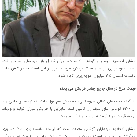
مشاور اتحادیه مرغداران گوشتی ادامه داد: برای کنترل بازار برنامه‌ای طراحی شده
است. جوجه‌ریزی در سال ۱۴۰۰ افزایش می‌یابد. قرار بر این است که در شش ماهه
نخست امسال ۱۲۵ میلیون جوجه‌ریزی انجام شود.
قیمت مرغ در سال جاری چقدر افزایش می یابد؟
به گفته محمدعلی کمالی سروستانی، مسئولان هم قول دادند که نهاده‌های دامی را با
ارز ۴۲۰۰ تومانی برای مرغداران تامین کنند. بنابراین با افزایش میزان تولید و واردات
نهاده، قیمت مرغ از ۴۰ هزار تومان فراتر نمی‌رود.
مشاور اتحادیه مرغداران گوشتی معتقد است که قیمت مناسب برای نرخ دستوری
مرغ ۲۴ هزار تومان است؛ این در حالی است که ستاد تنظیم بازار قیمت فعلی مرغ را