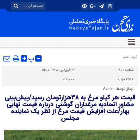
پ
گروه :
خانه
شناسه :
۸۰
۱۲ فروردین ۱۴۰۰ - ۱۵:۰۷
۲۲۵۸ بازدید
۰
دیدگاه
ارسال توسط :
Admin
قیمت هر کیلو مرغ به ۳۸هزارتومان رسید/پیش‌بینی
مشاور اتحادیه مرغداران گوشتی درباره قیمت نهایی
بهار/علت افزایش قیمت مرغ از نظر یک نماینده
مجلس