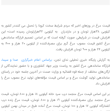
قیمت مرغ در روزهای اخیر که مردم شرایط سخت کرونا را تحمل می کننددر کشور به
کیلویی ۳۸هزار تومان و در مازندران به کیلویی ۳۲هزارتومان رسیده است؛ این
افزایش قیمت در شرایطی صورت گرفته است که بر اساس تصمیم قرارگاه ساماندهی
مرغ کشور قیمت مصوب مرغ گرم برای مصرف‌کننده از کیلویی ۲۰ هزار و ۴۰۰ به
کیلویی ۲۴ هزار و ۹۰۰ تومان افزایش یافت.
به گزارش پایگاه خبری تحلیلی ندای تجن،
براساس اعلام خبرگزاری صدا و سیما،
قرارگاه ساماندهی مرغ کشور به ریاست وزیر جهاد کشاورزی و با حضور نمایندگانی از
ارگان‌های مختلف از جمله قوه قضائیه و وزارت صمت در آخرین جلسه خود در راستای
ساماندهی تولید گوشت مرغ و بر اساس قیمت مؤلفه‌های تولید نرخ مصوب مرغ را
افزایش داد.
بر این اساس قیمت مرغ منجمد درب سرد خانه کیلویی ۱۸ هزار و ۸۰۰ تومان، قیمت
مرغ منجمد برای مصرف‌کننده کیلویی ۱۹ هزار و ۸۰۰ تومان، قیمت مرغ زنده درب
کشتارگاه کیلویی ۱۷ هزار و ۱۰۰ تومان، قیمت مرغ آماده طبخ در میدان بهمن کیلویی