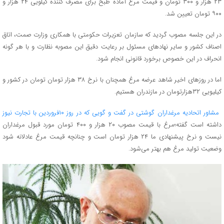
۲۳ هزار و ۳۰۰ تومان و قیمت مرغ آماده طبخ برای مصرف کننده کیلویی ۲۴ هزار و
۹۰۰ تومان تعیین شد.
در این جلسه مصوب گردید که سازمان تعزیرات حکومتی با همکاری وزارت صمت، اتاق
اصناف کشور و سایر نهادهای مسئول بر رعایت دقیق این مصوبه نظارت و با هر گونه
انحراف در این خصوص برخورد قانونی انجام شود.
اما در روزهای اخیر شاهد عرضه مرغ همچنان با نرخ ۳۸ هزار تومان تومان در کشور و
کیلیویی ۳۲هزارتومان در مازندران هستیم.
مشاور اتحادیه مرغداران گوشتی در گفت و گویی که در روز ۱۰فروردین با تجارت نیوز
داشته است گفته؛مرغ با قیمت مصوب ۲۰ هزار و ۴۰۰ تومان مورد قبول مرغداران
نیست و نرخ پیشنهادی ما ۲۴ هزار تومان است و چنانچه قیمت مرغ عادلانه شود
وضعیت تولید مرغ هم بهتر می‌شود.