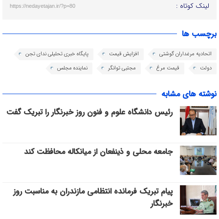
لینک کوتاه :
https://nedayetajan.ir/?p=80
برچسب ها
اتحادیه مرغداران گوشتی
افزایش قیمت
پایگاه خبری تحلیلی ندای تجن
دولت
قیمت مرغ
مجتبی توانگر
نماینده مجلس
نوشته های مشابه
رئیس دانشگاه علوم و فنون روز خبرنگار را تبریک گفت
جامعه محلی و ذینفعان از میانکاله محافظت کند
پیام تبریک فرمانده انتظامی مازندران به مناسبت روز
خبرنگار