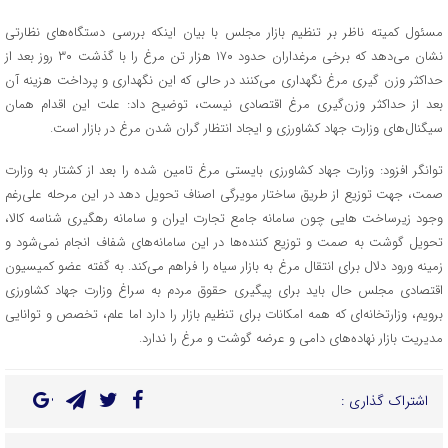
مسئول کمیته ناظر بر تنظیم بازار مجلس با بیان اینکه بررسی دستگاه‌های نظارتی
نشان می‌دهد که برخی مرغداران حدود ۱۷۰ هزار تن مرغ را با گذشت ۳۰ روز بعد از
حداکثر وزن گیری مرغ نگهداری می‌کنند در حالی که این نگهداری و پرداخت هزینه آن
بعد از حداکثر وزن‌گیری مرغ اقتصادی نیست، توضیح داد: علت این اقدام همان
سیگنال‌های وزارت جهاد کشاورزی و ایجاد انتظار گران‌ شدن مرغ در بازار است.
توانگر افزود: وزارت جهاد کشاورزی بایستی مرغ تامین شده را بعد از کشتار به وزارت
صمت، جهت توزیع از طریق ساختار مویرگی اصناف تحویل دهد در این مرحله علی‌رغم
وجود زیرساخت هایی چون سامانه جامع تجارت ایران و سامانه رهگیری شناسه کالا،
تحویل گوشت به صمت و توزیع کننده‌ها در این سامانه‌های شفاف انجام نمی‌شود و
زمینه ورود دلال برای انتقال مرغ به بازار سیاه را فراهم می‌کند. به گفته عضو کمیسیون
اقتصادی مجلس حال باید برای پیگیری حقوق مردم به سراغ وزارت جهاد کشاورزی
برویم، وزارتخانه‌ای که همه امکانات برای تنظیم بازار را دارد اما علم، تخصص و توانایی
مدیریت بازار نهاده‌های دامی و عرضه گوشت و مرغ را ندارد.
اشتراک گذاری :