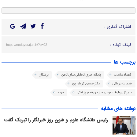
اشتراک گذاری :
لینک کوتاه :
https://nedayetajan.ir/?p=92
برچسب ها
اقتصادسلامت
پایگاه خبری تحلیلی ندای تجن
پزشکان
خدمات درمانی
دکترحسین کرمان پور
مدیرکل روابط عمومی سازمان نظام پزشکی
مردم
نوشته های مشابه
رئیس دانشگاه علوم و فنون روز خبرنگار را تبریک گفت