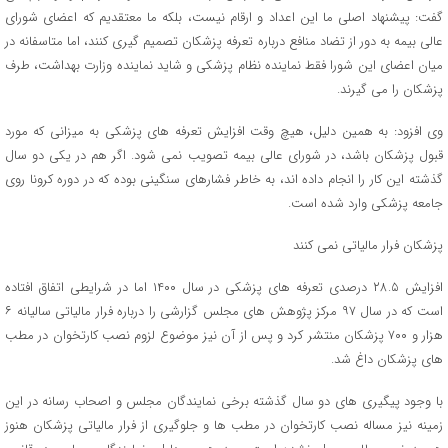
گفت: پیشنهاد اصلی ما این اعداد و ارقام نیست، بلکه ما معتقدیم که اعضای شورای
عالی بیمه به دور از تضاد منافع درباره تعرفه پزشکان تصمیم گیری کنند، اما متاسفانه در
میان اعضای این شورا فقط نماینده نظام پزشکی و شاید نماینده وزارت بهداشت، طرف
پزشکان را می گیرند.
وی افزود: به همین دلیل، هیچ وقت افزایش تعرفه های پزشکی به میزانی که مورد
قبول پزشکان باشد، در شورای عالی بیمه تصویب نمی شود. اگر هم در یکی دو سال
گذشته این کار را انجام داده اند، به خاطر فشارهای سنگینی بوده که در دوره کرونا روی
جامعه پزشکی وارد شده است.
پزشکان فرار مالیاتی نمی کنند
افزایش ۲۸.۵ درصدی تعرفه های پزشکی در سال ۱۴۰۰ اما در شرایطی اتفاق افتاده
است که در سال ۹۷ مرکز پژوهش های مجلس گزارشی را درباره فرار مالیاتی سالیانه ۶
هزار و ۷۰۰ پزشکان منتشر کرد و پس از آن نیز موضوع لزوم نصب کارتخوان در مطب
های پزشکان داغ شد.
با وجود پیگیری های دو سال گذشته برخی نمایندگان مجلس و اصحاب رسانه در این
زمینه نیز مساله نصب کارتخوان در مطب ها و جلوگیری از فرار مالیاتی پزشکان هنوز