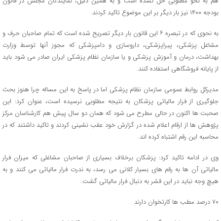
هم به نحو مطلوبی حل نشده است و به همین دلیل، نمایندگان مجلس در قانون
بودجه ۱۴۰۰ نیز بار دیگر بر این موضوع تاکید کردند.
به نحوی که در تبصره ۶ این قانون بار دیگر تصریح شده است که تمام صاحبان حرف و
مشاغل پزشکی، پیراپزشکی، داروسازی و دامپزشکی که مجوز آنها توسط وزارت
بهداشت، درمان و آموزش پزشکی و یا سازمان نظام پزشکی ایران صادر می شود باید
از پایانه فروشگاهی استفاده کنند.
مدیرکل روابط عمومی سازمان نظام پزشکی اما در پاسخ به این مساله چرا هنوز بحث
جلوگیری از فرار مالیاتی پزشکان به نتیجه مطلوبی نرسیده است، عنوان کرد: این
صحبت ها اکنون در حالی مطرح می شود که همان دو سال پیش هم کارشناسان مرکز
پژوهش ها از ارقام اعلام شده در گزارش خود عقب نشینی کردند و تاکید داشتند که در
محاسبه این رقم اشتباه کرده اند.
وی در ادامه تاکید کرد: پزشکان برخلاف بسیاری از صاحبان مشاغلی که میزان فرار
مالیاتی آن ها به رقم های بسیار کلانی می رسد، به ندرت فرار مالیاتی می کنند و به
هیچ وجه نباید در این قشر به دنبال فرار مالیاتی گشت.
۷۰ درصد مطب ها کارتخوان دارند