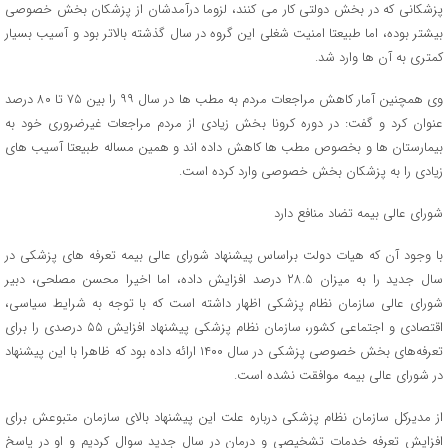
پزشکانی که در بخش دولتی کار می کنند، لزوما درآمدشان از پزشکان بخش خصوصی
بیشتر بوده، اما طبیعتا امنیت شغلی این گروه در سال گذشته بالاتر بود و آسیب بسیار
کمتری به آن ها وارد شد.
وی همچنین آمار کاهش مراجعات مردم به مطب ها در سال ۹۹ را بین ۷۵ تا ۸۰ درصد
عنوان کرد و گفت: در دوره کرونا بخش زیادی از مردم مراجعات غیرضروری خود به
بیمارستان ها و بخصوص مطب ها کاهش داده اند و همین مساله طبیعتا آسیب های
زیادی را به پزشکان بخش خصوصی وارد کرده است.
شورای عالی بیمه تضاد منافع دارد
با وجود آن که هیات دولت براساس پیشنهاد شورای عالی بیمه تعرفه های پزشکی در
سال جدید را به میزان ۲۸.۵ درصد افزایش داده، اما اخیرا محسن مصلحی، دبیر
شورای عالی سازمان نظام پزشکی اظهار داشته است که با توجه به شرایط سیاسی،
اقتصادی و اجتماعی کشور، سازمان نظام پزشکی پیشنهاد افزایش ۵۵ درصدی را برای
تعرفه‌های بخش خصوصی پزشکی در سال ۱۴۰۰ ارائه داده بود که ظاهرا با این پیشنهاد
در شورای عالی بیمه موافقت نشده است.
از مدیرکل سازمان نظام پزشکی درباره علت این پیشنهاد بالای سازمان متبوعش برای
افزایش تعرفه خدمات تشخیصی و درمان در سال جدید سوال کردیم و او در پاسخ