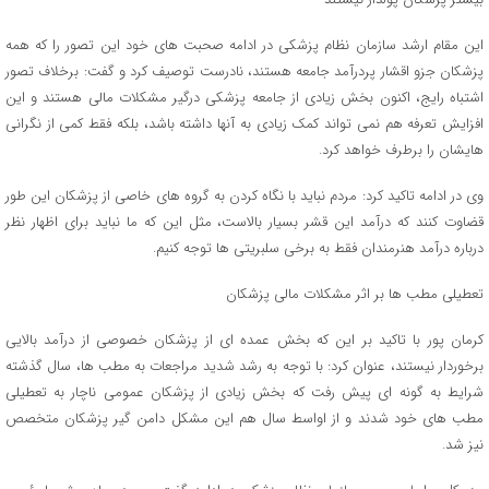
این مقام ارشد سازمان نظام پزشکی در ادامه صحبت های خود این تصور را که همه
پزشکان جزو اقشار پردرآمد جامعه هستند، نادرست توصیف کرد و گفت: برخلاف تصور
اشتباه رایج، اکنون بخش زیادی از جامعه پزشکی درگیر مشکلات مالی هستند و این
افزایش تعرفه هم نمی تواند کمک زیادی به آنها داشته باشد، بلکه فقط کمی از نگرانی
هایشان را برطرف خواهد کرد.
وی در ادامه تاکید کرد: مردم نباید با نگاه کردن به گروه های خاصی از پزشکان این طور
قضاوت کنند که درآمد این قشر بسیار بالاست، مثل این که ما نباید برای اظهار نظر
درباره درآمد هنرمندان فقط به برخی سلبریتی ها توجه کنیم.
تعطیلی مطب ها بر اثر مشکلات مالی پزشکان
کرمان پور با تاکید بر این که بخش عمده ای از پزشکان خصوصی از درآمد بالایی
برخوردار نیستند، عنوان کرد: با توجه به رشد شدید مراجعات به مطب ها، سال گذشته
شرایط به گونه ای پیش رفت که بخش زیادی از پزشکان عمومی ناچار به تعطیلی
مطب های خود شدند و از اواسط سال هم این مشکل دامن گیر پزشکان متخصص
نیز شد.