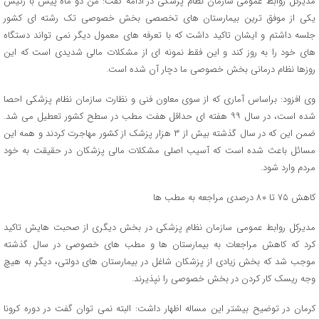
مدیرکل روابط عمومی سازمان نظام پزشکی در ادامه گفت: من دو ماه پیش با رئیس
یکی از موفق ترین بیمارستان های تخصصی بخش خصوصی تک رشته ای کشور
جلسه داشتم و ایشان تاکید داشت که با تعرفه های معمول دیگر نمی تواند دستگاه
های خود را به روز کند و این فقط نمونه ای از مشکلات مالی شدیدی است که این
روزها نظام درمانی بخش خصوصی ما دچار آن شده است.
وی افزود: براساس آماری که از سوی معاون فنی و نظارت سازمان نظام پزشکی احصا
شده است، در سال ۹۹ هفته ای حداقل هفت مطب در سطح کشور تعطیل می شد.
ضمن این که در سال گذشته بیش از ۳ هزار پزشک از کشور مهاجرت کردند و همه این
مسائل باعث شده است که آسیب اصلی مشکلات مالی پزشکان در حقیقت به خود
مردم وارد شود.
کاهش ۷۵ تا ۸۰ درصدی مراجعه به مطب ها
مدیرکل روابط عمومی سازمان نظام پزشکی در بخش دیگری از صحبت هایش تاکید
کرد که کاهش مراجعات به بیمارستان ها و مطب های خصوصی در سال گذشته
موجب شد که بخش زیادی از پزشکان شاغل در بیمارستان های دولتی، دیگر به هیچ
وجه ریسک کار کردن در بخش خصوصی را نپذیرند.
کرمان در توضیح بیشتر این مساله اظهار داشت: البته نمی توان گفت در دوره کرونا