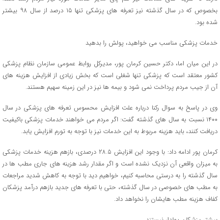
بخصوص که در سال گذشته نیز تعرفه های پزشکی تنها ۱۵ درصد از سال ۹۸ بیشتر
شده بود.
خدمات پزشکی مناسب می خواهید، پولش را بدهید
در این میان اما، دکتر حسین کرمان پور، مدیرکل روابط عمومی سازمان نظام پزشکی
کشور معتقد است که پزشکی تنها شغلی است که بخش زیادی از افزایش هزینه های
آن از جیب مردم پرداخت نمی شود و بیمه ها نیز در این زمینه سهیم هستند.
وی در پاسخ به سوال رکنا درباره علت افزایش محسوس تعرفه های پزشکی در سال
۱۴۰۰ نسبت به سال های گذشته گفت: اگر مردم می خواهند خدمات پزشکی باکیفیت
دریافت کنند، باید هزینه مربوط به این خدمات نیز با توجه به تورم افزایش یابد.
کرمان پور ادامه داد: با وجود این افزایش ۲۸.۵ درصدی، بازهم هزینه خدمات پزشکی
به میزان واقعی آن نزدیک نشده است و اگر مقدار رشد هزینه های جاری مطب ها در
سال گذشته را به درستی محاسبه کنیم، خواهیم دید با توجه به کاهش شدید مراجعات
به مطب های خصوصی در سال گذشته، حتی با تعرفه های جدید بازهم درآمد پزشکان
کفاف هزینه مطب هایشان را نخواهد داد.
بیشتر پزشکان پولدار نیستند