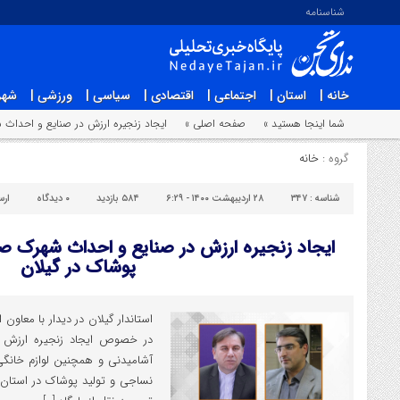
شناسنامه
خانه |
استان |
اجتماعی |
اقتصادی |
سیاسی |
ورزشی |
شهر
شما اینجا هستید »
صفحه اصلی »
ایجاد زنجیره ارزش در صنایع و احدا
گروه :
خانه
شناسه :
۳۴۷
۲۸ اردیبهشت ۱۴۰۰ - ۶:۲۹
۵۸۴ بازدید
۰
دیدگاه
ارس
ایجاد زنجیره ارزش در صنایع و احداث شهرک
پوشاک در گیلان
استاندار گیلان در دیدار با معاو
در خصوص ایجاد زنجیره ارزش 
آشامیدنی و همچنین لوازم خان
نساجی و تولید پوشاک در استان 