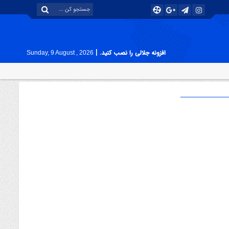
|
افزونه جلالی را نصب کنید.
Sunday, 9 August , 2026