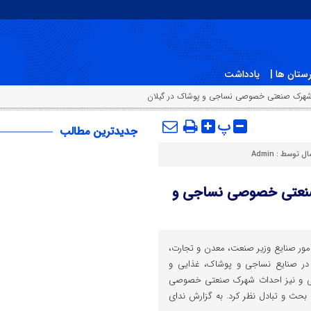
ستان ها |
یادداشت
ث شهرک صنعتی خصوصی نساجی و پوشاک در گیلان
پ
جدیدترین مطالب
ال توسط :
Admin
 صنعتی خصوصی نساجی و
ن امور صنایع وزیر صنعت، معدن و تجارت،
در صنایع نساجی و پوشاک، غذایی و
گی و نیز احداث شهرک صنعتی خصوصی
بحث و تبادل نظر کرد. به گزارش ندای