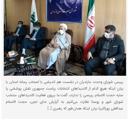
رییس شورای وحدت مازندران در نشست هم اندیشی با اصحاب رسانه استان با
بیان اینکه هیچ کدام از کاندیداهای انتخابات ریاست جمهوری نقش پوششی یا
سایه حجت الاسلام رییسی را ندارند، گفت:ما برروی فعالیت کاندیداهای منتخب
شورای شهر و روستا نظارت می‌کنیم. به گزارش ندای تجن، حجت الاسلام
عبدالعلی پوراکبربا بیان اینکه همان‌طور که رهبری […]