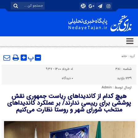
پ
گروه :
خانه
شناسه :
۳۸۱
۰۱ خرداد ۱۴۰۰ - ۹:۴۷
۱۲۳۹ بازدید
۰
دیدگاه
ارسال توسط :
Admin
هیچ کدام از کاندیداهای ریاست جمهوری نقش
پوششی برای رییسی ندارند/ بر عملکرد کاندیداهای
منتخب شورای شهر و روستا نظارت می‌کنیم