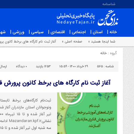
شناسنامه
خانه |
استان |
اجتماعی |
اقتصادی |
سیاسی |
ورزشی |
شهر
شما اینجا هستید »
صفحه اصلی »
آغاز ثبت نام کارگاه های برخط کانون پ
گروه :
خانه
شناسه :
۵۶۵
۲۹ خرداد ۱۴۰۰ - ۱۵:۵۹
۱۲۵۳ بازدید
۰
دیدگاه
ارسال
آغاز ثبت نام کارگاه های برخط کانون پرورش ف
ونوجوانان استان مازندران آغاز شدث
نشانیf.ir
سه شنبه اول تیر آغاز شده و تا ۱۵ تیرماه ۱۴۰۰ در […]