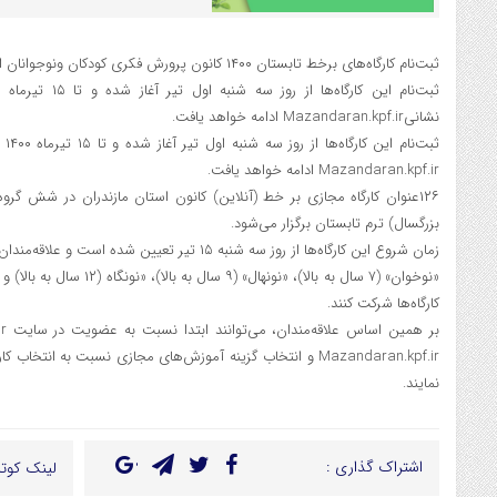
ثبت‌نام کارگاه‌های برخط تابستان ۱۴۰۰ کانون پرورش فکری کودکان ونوجوانان استان مازندران آغاز شد
نشانیMazandaran.kpf.ir ادامه خواهد یافت.
ثبت
Mazandaran.kpf.ir ادامه خواهد یافت.
۱۲۶عنوان کارگاه مجازی بر خط (آنلاین) کانون استان مازندران در شش گرو
بزرگسال) ترم تابستان برگزار می‌شود.
کارگاه‌ها شرکت کنند.
Mazandaran.kpf.ir و انتخاب گزینه آموزش‌های مجازی نسبت به انت
نمایند.
اشتراک گذاری :
لینک کوتا