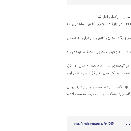
ثبت‌نام این کارگاه‌ها از روز سه شنبه اول تیر آغاز شده و تا ۱۵ تیرماه ۱۴۰۰ در پایگاه مجازی کانون مازندران به
‌نام این کارگاه‌ها از روز سه شنبه اول تیر آغاز شده و تا ۱۵ تیرماه ۱۴۰۰ در پایگاه مجازی کانون مازندران به نشانی
ه سنی (نوخوان، نونهال، نونگاه، نوجوان و
زمان شروع این کارگاه‌ها از روز سه شنبه ۱۵ تیر تعیین شده است و علاقه‌مندان در گروه‌های سنی «نوباوه» (۴ سال به بالا)،
«نوخوان» (۷ سال به بالا)، «نونهال» (۹ سال به بالا)، «نونگاه (۱۲ سال به بالا) و «نوجوان» (۱۵ سال به بالا) می‌توانند در این
بر همین اساس علاقه‌مندان، می‌توانند ابتدا نسبت به عضویت در سایت kpf.ir اقدام نموده، سپس با ورود به پرتال
خاب کارگاه مورد علاقه‌شان با تخفیف مناسب اقدام
ه :
https://nedayetajan.ir/?p=565