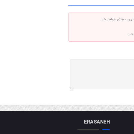
 در وب منتشر خواهد شد.
 شد.
ERASANEH