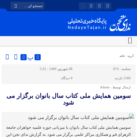
پ
گروه :
خانه
شناسه :
674
08 شهریور 1400 - 5:22
1166 بازدید
0
دیدگاه
ارسال توسط :
Admin
سومین همایش ملی کتاب سال بانوان برگزار می
شود
سومین همایش ملی کتاب سال بانوان با میزبانی حوزه علمیه خواهران جامعة
الزهرای قم و همکاری مراکز علمی برگزار می شود. به گزارش ندای تجن-این