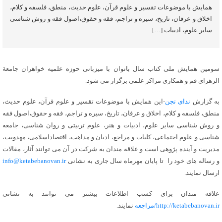
همایش با موضوعات تقسیر و علوم قرآن، علوم حدیث، منطق، فلسفه و کلام،
اخلاق و عرفان، تاریخ، سیره و تراجم، فقه و حقوق،اصول فقه و روش شناسی
سایر علوم، ادبیات […]
سومین همایش ملی کتاب سال بانوان با میزبانی حوزه علمیه خواهران جامعة
الزهرای قم و همکاری مراکز علمی برگزار می شود.
به گزارش
ندای تجن
-این همایش با موضوعات تقسیر و علوم قرآن، علوم حدیث،
منطق، فلسفه و کلام، اخلاق و عرفان، تاریخ، سیره و تراجم، فقه و حقوق،اصول فقه
و روش شناسی سایر علوم، ادبیات و هنر، علوم تربیتی و روان شناسی، جامعه
شناسی و علوم اجتماعی، کلیات و مراجع، ادیان و مذاهب، اقتصاداسلامی، مهدویت،
مدیریت و آینده پژوهی است و علاقه مندان به شرکت در آن می توانند آثار، مقالات
و رساله های خود را تا پایان مهرماه سال جاری به نشانی
info@ketabebanovan.ir
ارسال نمایند.
علاقه مندان برای کسب اطلاعات بیشتر می توانند به نشانی
http://ketabebanovan.ir/مراجعه
نمایند.