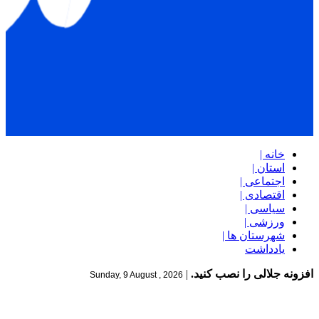
خانه |
استان |
اجتماعی |
اقتصادی |
سیاسی |
ورزشی |
شهرستان ها |
یادداشت
افزونه جلالی را نصب کنید.
|
Sunday, 9 August , 2026