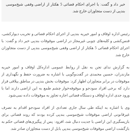
خبر داد و گفت: با اجرای احکام قضائی 5 هکتار از اراضی وقفی شیخ‌موسی
بندپی از دست متجاوزان خارج شد.
رئیس اداره اوقاف و امور خیریه بندپی از اجرای احکام قضائی و تخریب دیوارکشی،
فنس‌کشی و کلبه‌های چوبی غیرمجاز در اراضی موقوفات بندپی خبر داد و گفت: با
اجرای احکام قضائی 5 هکتار از اراضی وقفی شیخ‌موسی بندپی از دست متجاوزان
خارج شد.
به گزارش ندای تجن به نقل از روابط عمومی اداره‌کل اوقاف و امور خیریه
مازندران، حسین محمدی در گفت‌وگویی با اشاره به ضرورت حفظ و نگهداری از
موقوفات در برابر متجاوزان اظهار کرد: موقوفات بخش بندپی در مناطق ییلاقی قرار
دارد که برخی افراد سودجو و موقوفه‌خوار چشم طمع به این اراضی دارند اما با
ورود جدی اداره اوقاف و دستگاه قضائی اجازه تجاوز به موقوفات داده نمی‌شود.
وی با اشاره به اینکه طی سال جاری تعدادی از افراد سودجو اقدام به تصرف
غیرقانونی اراضی موقوفات شیخ‌موسی بندپی کرده بودند که روند قضائی برای
بازپسگیری این اراضی با جدیت دنبال شد، افزود: پس از پیگیری‌های قضائی حکم به
بازگشت اراضی موقوفات شیخ‌موسی بندپی بابل از دست متجاوزان صادر شد.