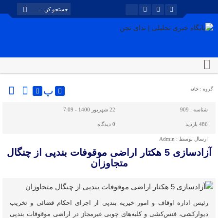
پ
گروه :
خانه
شناسه :
909
22 شهریور 1400 - 7:09
486 بازدید
0
دیدگاه
ارسال توسط :
Admin
آزادسازی 5 هکتار اراضی موقوفات بندپی از چنگال
متجاوزان
رئیس اداره اوقاف و امور خیریه بندپی از اجرای احکام قضائی و تخریب
دیوارکشی، فنس‌کشی و کلبه‌های چوبی غیرمجاز در اراضی موقوفات بندپی