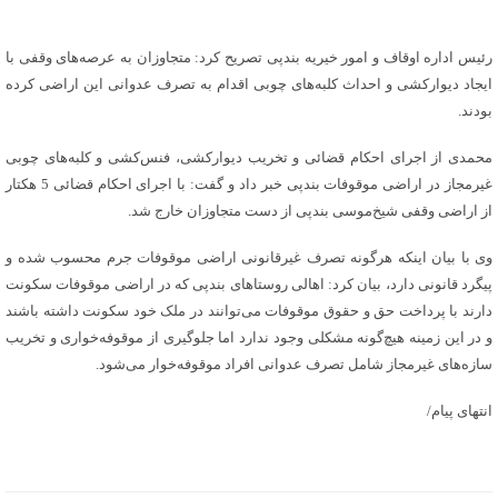
رئیس اداره اوقاف و امور خیریه بندپی تصریح کرد: متجاوزان به عرصه‌های وقفی با
ایجاد دیوارکشی و احداث کلبه‌های چوبی اقدام به تصرف عدوانی این اراضی کرده
بودند.
محمدی از اجرای احکام قضائی و تخریب دیوارکشی، فنس‌کشی و کلبه‌های چوبی
غیرمجاز در اراضی موقوفات بندپی خبر داد و گفت: با اجرای احکام قضائی 5 هکتار
از اراضی وقفی شیخ‌موسی بندپی از دست متجاوزان خارج شد.
وی با بیان اینکه هرگونه تصرف غیرقانونی اراضی موقوفات جرم محسوب شده و
پیگرد قانونی دارد، بیان کرد: اهالی روستاهای بندپی که در اراضی موقوفات سکونت
دارند با پرداخت حق و حقوق موقوفات می‌توانند در ملک خود سکونت داشته باشند
و در این زمینه هیچ‌گونه مشکلی وجود ندارد اما جلوگیری از موقوفه‌خواری و تخریب
سازه‌های غیرمجاز شامل تصرف عدوانی افراد موقوفه‌خوار می‌شود.
انتهای پیام/