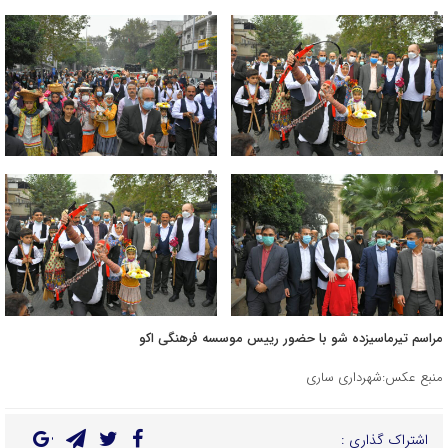
مراسم تیرماسیزده شو با حضور رییس موسسه فرهنگی اکو
منبع عکس:شهرداری ساری
اشتراک گذاری :