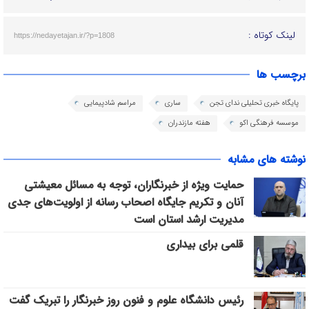
لینک کوتاه :
https://nedayetajan.ir/?p=1808
برچسب ها
پایگاه خبری تحلیلی ندای تجن
ساری
مراسم شادپیمایی
موسسه فرهنگی اکو
هفته مازندران
نوشته های مشابه
حمایت ویژه از خبرنگاران، توجه به مسائل معیشتی
آنان و تکریم جایگاه اصحاب رسانه از اولویت‌های جدی
مدیریت ارشد استان است
قلمی برای بیداری
رئیس دانشگاه علوم و فنون روز خبرنگار را تبریک گفت