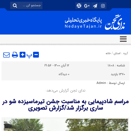
پ
گروه :
استان
/
خانه
شناسه :
۱۸۰۸
۱۲ آبان ۱۴۰۰ - ۱۹:۵۶
۱۳۷۰ بازدید
۰
دیدگاه
ارسال توسط :
Admin
ندای تجن گزارش می‌دهد:
مراسم شادپیمایی به مناسبت جشن تیرماسیزده شو در
ساری برگزار شد/گزارش تصویری