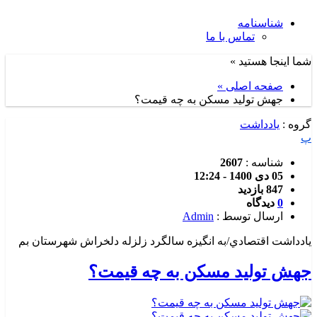
شناسنامه
تماس با ما
شما اینجا هستید »
صفحه اصلی »
جهش تولید مسکن به چه قیمت؟
گروه :
یادداشت
پ
شناسه :
2607
05 دی 1400 - 12:24
847 بازدید
0
دیدگاه
ارسال توسط :
Admin
يادداشت اقتصادي/به انگيزه سالگرد زلزله دلخراش شهرستان بم
جهش تولید مسکن به چه قیمت؟