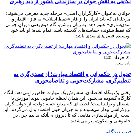
نگاهی به نقش جوان در سازندگی کشور از دید رهبری
جوانان به‌عنوان «کارگزاران اصلی» مرحله جدید معرفی می‌شوند؛
مرحله‌ای که باید ایران را از فاز «حفظ انقلاب» به فاز «اقتدار و
تمدن‌سازی» عبور دهد. به زبان روشن، گام دوم یعنی دورانِ جوانی
که فقط شنونده حماسه‌های گذشته باشد، تمام شده؛ او باید خود
نویسنده فصل‌های بعدی باشد.
25 خرداد 1405
یادداشت:
تحول در حکمرانی و اقتصاد مهارت؛ از تصدی‌گری به
تنظیم‌گری، مشارکت‌جویی و تقاضامحوری
وقتی یک بنگاه اقتصادی، سفارش یک مهارت خاص را می‌دهد، آنگاه
کارگاه گشوده می‌شود. این همان لحظه جادویی پیوند آموزش با
اشتغال و تولید است؛ لحظه‌ای که منابع خفته دولت، از خواب گران
بروکراسی بیدار می‌شوند و به جریان خون اقتصاد بدل می‌گردند. این
است راز مولدسازی منابعی که تا دیروز، بی‌آنکه بدانیم چرا، در
خاموشی و سکون، پیر می‌شدند.
ثبت دیدگاه