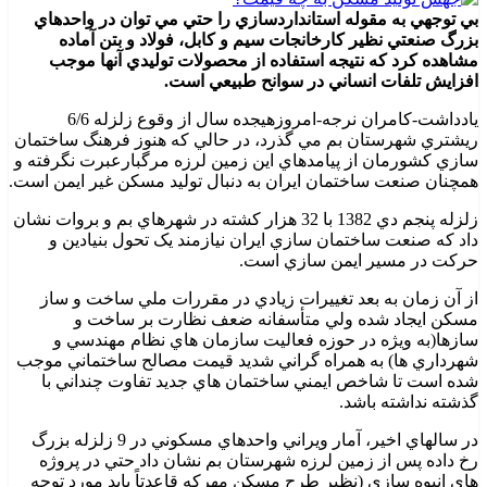
بي توجهي به مقوله استانداردسازي را حتي مي توان در واحدهاي
بزرگ صنعتي نظير کارخانجات سيم و کابل، فولاد و بتن آماده
مشاهده کرد که نتيجه استفاده از محصولات توليدي آنها موجب
افزايش تلفات انساني در سوانح طبيعي است.
یادداشت-کامران نرجه-امروزهيجده سال از وقوع زلزله 6/6
ريشتري شهرستان بم مي گذرد، در حالي که هنوز فرهنگ ساختمان
سازي کشورمان از پيامدهاي اين زمين لرزه مرگبارعبرت نگرفته و
همچنان صنعت ساختمان ايران به دنبال توليد مسکن غير ايمن است.
زلزله پنجم دي 1382 با 32 هزار کشته در شهرهاي بم و بروات نشان
داد که صنعت ساختمان سازي ايران نيازمند يک تحول بنيادين و
حرکت در مسير ايمن سازي است.
از آن زمان به بعد تغييرات زيادي در مقررات ملي ساخت و ساز
مسکن ايجاد شده ولي متأسفانه ضعف نظارت بر ساخت و
سازها(به ويژه در حوزه فعاليت سازمان هاي نظام مهندسي و
شهرداري ها) به همراه گراني شديد قيمت مصالح ساختماني موجب
شده است تا شاخص ايمني ساختمان هاي جديد تفاوت چنداني با
گذشته نداشته باشد.
در سالهاي اخير، آمار ويراني واحدهاي مسکوني در 9 زلزله بزرگ
رخ داده پس از زمين لرزه شهرستان بم نشان داد حتي در پروژه
هاي انبوه سازي (نظير طرح مسکن مهرکه قاعدتاً بايد مورد توجه