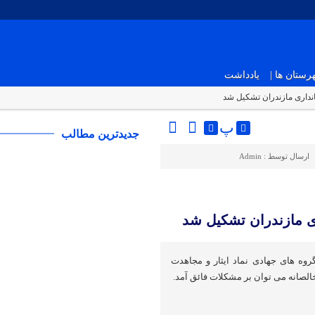
ستان ها |
یادداشت
انداری مازندران تشکیل شد
پ
جدیدترین مطالب
ارسال توسط :
Admin
ری مازندران تشکیل شد
وه های جهادی نماد ایثار و مجاهدت
خالصانه می توان بر مشکلات فائق آمد. ‎