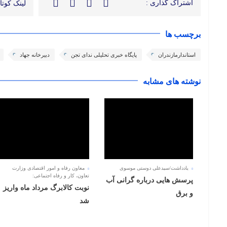
اشتراک گذاری :
لینک کوتاه
برچسب ها
استاندارمازندران
پایگاه خبری تحلیلی ندای تجن
دبیرخانه جهاد
نوشته های مشابه
یادداشت/سیدعلی دوستی موسوی
معاون رفاه و امور اقتصادی وزارت
تعاون، کار و رفاه اجتماعی:
پرسش هایی درباره گرانی آب
نوبت کالابرگ مرداد ماه واریز
و برق
شد