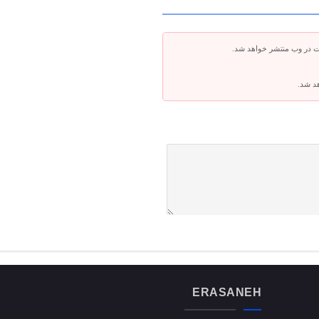
ت در وب منتشر خواهد شد.
هد شد.
ERASANEH