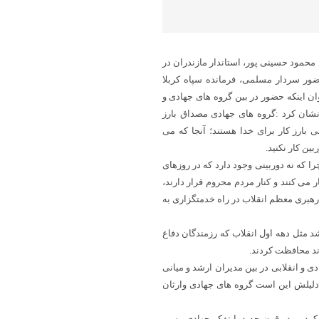
 محمود حسینی پور، استاندار مازندران در
ور سردار مسلمی، فرمانده سپاه کربلا
ان اینکه حضور در بین گروه های جهادی و
نشان کرد :گروه های جهادی مصداق بارز
بارز کار برای خدا هستند؛ آنجا که می
ن کار نکنید.
را که نه دوربینی وجود دارد که در روزهای
می کنند و کنار مردم محروم قرار دارند،
رهبری معظم انقلاب در راه خدمتگزاری به
 مثل دهه اول انقلاب که رزمندگان دفاع
ند محافظت کردند.
 و انقلابی در بین مدیران ارشد و میانی
دلیلش این است گروه های جهادی وارثان
کردیم. در قرن جدید با تفکر جهادی مسیر