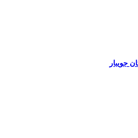
ن جویبار