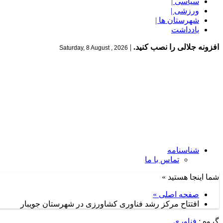
سیاسی |
ورزشی |
شهرستان ها |
یادداشت
افزونه جلالی را نصب کنید.
|
Saturday, 8 August , 2026
شناسنامه
تماس با ما
شما اینجا هستید »
صفحه اصلی »
افتتاح مرکز رشد فناوری کشاورزی در شهرستان جویبار
گروه :
فناوری