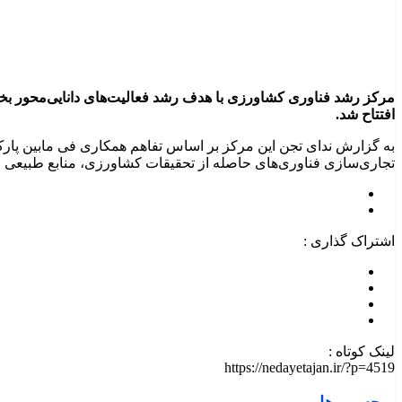
مرکز رشد فناوری کشاورزی با هدف رشد فعالیت‌های دانایی‌محور بخش
افتتاح شد.
به گزارش ندای تجن این مرکز بر اساس تفاهم همکاری فی مابین پار
تجاری‌سازی فناوری‌های حاصله از تحقیقات کشاورزی، منابع طبیعی و
اشتراک گذاری :
لینک کوتاه :
https://nedayetajan.ir/?p=4519