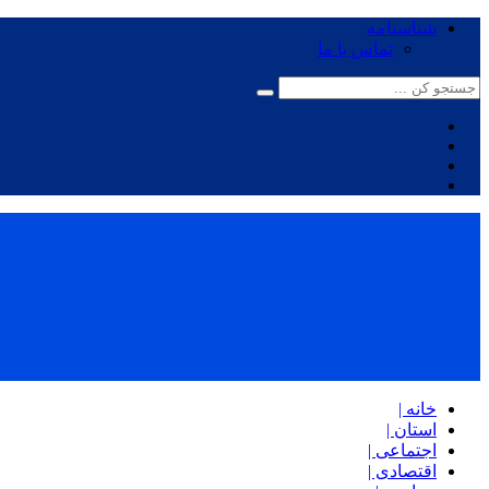
شناسنامه
تماس با ما
خانه |
استان |
اجتماعی |
اقتصادی |