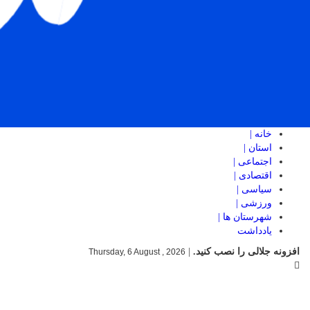
خانه |
استان |
اجتماعی |
اقتصادی |
سیاسی |
ورزشی |
شهرستان ها |
یادداشت
افزونه جلالی را نصب کنید.
|
Thursday, 6 August , 2026