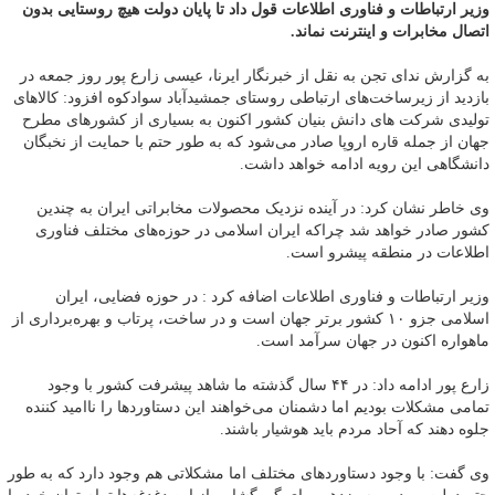
وزیر ارتباطات و فناوری اطلاعات قول داد تا پایان دولت هیچ روستایی بدون
اتصال مخابرات و اینترنت نماند.
به گزارش ندای تجن به نقل از خبرنگار ایرنا، عیسی زارع پور روز جمعه در
بازدید از زیرساخت‌های ارتباطی روستای جمشیدآباد سوادکوه افزود: کالاهای
تولیدی شرکت های دانش بنیان کشور اکنون به بسیاری از کشورهای مطرح
جهان از جمله قاره اروپا صادر می‌شود که به طور حتم با حمایت از نخبگان
دانشگاهی این رویه ادامه خواهد داشت.
وی خاطر نشان کرد: در آینده نزدیک محصولات مخابراتی ایران به چندین
کشور صادر خواهد شد چراکه ایران اسلامی در حوزه‌های مختلف فناوری
اطلاعات در منطقه پیشرو است.
وزیر ارتباطات و فناوری اطلاعات اضافه کرد : در حوزه فضایی، ایران
اسلامی جزو ۱۰ کشور برتر جهان است و در ساخت، پرتاب و بهره‌برداری از
ماهواره اکنون در جهان سرآمد است.
زارع پور ادامه داد: در ۴۴ سال گذشته ما شاهد پیشرفت کشور با وجود
تمامی مشکلات بودیم اما دشمنان می‌خواهند این دستاوردها را ناامید کننده
جلوه دهند که آحاد مردم باید هوشیار باشند.
وی گفت: با وجود دستاوردهای مختلف اما مشکلاتی هم وجود دارد که به طور