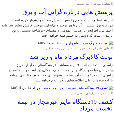
یادداشت/سیدعلی دوستی موسوی
پرسش هایی درباره گرانی آب و برق
این شرایط معیشت مردم را بیش از پیش سخت و دشوار کرده است
دریافت پول بیشتر از آنان با هر ترفند و بهانه‌ای، موجب کاهش بیشتر سرمایه
اجتماعی، افزایش نارضایتی عمومی و مصداق «برشاخه نشستن و بن
بریدن» است که دودش به چشم همه خواهد رفت.
14 مرداد 1405
معاون رفاه و امور اقتصادی وزارت تعاون، کار و رفاه اجتماعی:
نوبت کالابرگ مرداد ماه واریز شد
راه‌های استعلام مانده اعتبار و مشاهده فروشگاه‌های مجاز از طریق
پیام‌رسان «بله» و درگاه و برنامه «شمیم» امکان‌پذیر است و سامانه‌ها و
راه‌های ثبت درخواست آن دسته از هموطنانی که تاکنون متقاضی دریافت
یارانه نبوده‌اند، طی اطلاعیه‌های دیگر اعلام خواهد شد.
14 مرداد 1405
تداوم صیانت از پایداری شبکه برق مازندران؛
کشف 19دستگاه ماینر غیرمجاز در نیمه
نخست مرداد