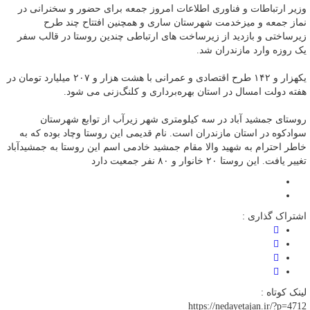
وزیر ارتباطات و فناوری اطلاعات امروز جمعه برای حضور و سخنرانی در
نماز جمعه و میزخدمت شهرستان ساری و همچنین افتتاح چند طرح
زیرساختی و بازدید از زیرساخت های ارتباطی چندین روستا در قالب سفر
یک روزه وارد مازندران شد.
یکهزار و ۱۴۲ طرح اقتصادی و عمرانی با هشت هزار و ۲۰۷ میلیارد تومان در
هفته دولت امسال در استان بهره‌برداری و کلنگ‌زنی می شود.
روستای جمشید آباد در سه کیلومتری شهر زیرآب از توابع شهرستان
سوادکوه در استان مازندران است. نام قدیمی این روستا وچاد بوده که به
خاطر احترام به شهید والا مقام جمشید خادمی اسم این روستا به جمشیدآباد
تغییر یافت. این روستا ۲۰ خانوار و ۸۰ نفر جمعیت دارد
اشتراک گذاری :
لینک کوتاه :
https://nedayetajan.ir/?p=4712