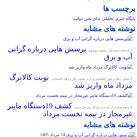
برچسب ها
پایگاه خبری تحلیلی ندای تجن
دولت
نوشته های مشابه
پرسش هایی درباره گرانی
یادداشت/سیدعلی دوستی موسوی
آب و برق
نوبت کالابرگ
معاون رفاه و امور اقتصادی وزارت تعاون، کار و رفاه اجتماعی:
مرداد ماه واریز شد
کشف 19دستگاه ماینر
تداوم صیانت از پایداری شبکه برق مازندران؛
غیرمجاز در نیمه نخست مرداد
نوشته های مشابه
14 مرداد 1405