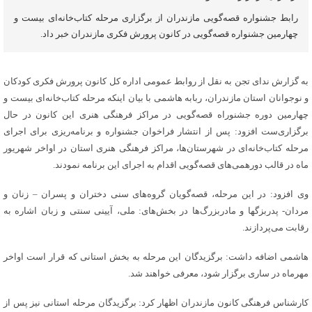
رابط جشنواره قصه‌گویی مازندران از برگزاری مرحله کتاب‌خانه‌ای بیست و
چهارمین جشنواره قصه‌گویی در کانون پرورش فکری مازندران خبر داد.
به گزارش ندای تجن به نقل از روابط عمومی اداره کل کانون پرورش فکری کودکان
و نوجوانان استان مازندران، ربابه هاشمی با بیان اینکه مرحله کتاب‌خانه‌ای بیست و
چهارمین دوره جشنوراه قصه‌گویی در مراکز فرهنگی هنری این کانون در حال
برگزاری‌ست افزود: پس از انتشار فراخوان جشنواره و برنامه‌ریزی برای اجرای
مرحله کتاب‌خانه‌ای در شهرستان‌ها، مراکز فرهنگی هنری استان در اواخر شهریور
ماه در قالب دورهمی‌های قصه‌گویی اقدام به اجرای این برنامه نمودند.
وی افزود: در این مرحله، قصه‌گویان گروه‌های سنی دختران و پسران – زنان و
مردان- پدربزگ‎ها و مادربزرگ‌ها در بخش‌های: ملی، آیینی سنتی و زبان اشاره به
رقابت می‌پردازند.
هاشمی اضافه داشت: برگزیدگان این مرحله به بخش استانی که قرار است اواخر
مهرماه در ساری برگزار شود، معرفی خواهند شد.
کارشناس فرهنگی کانون مازندران اظهار کرد: برگزیدگان مرحله استانی نیز پس از