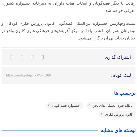
رقابت با دیگر قصه‌گویان و انتخاب هیات داوران به دبیرخانه جشنواره کشوری
معرفی خواهند شد.
بیست‌وچهارمین جشنواره بین‌المللی قصه‌گویی کانون پرورش فکری کودکان و
نوجوانان همزمان با شب یلدا در مرکز آفرینش‌های فرهنگی هنری کانون واقع در
خیابان حجاب تهران برگزار می‌شود.
اشتراک گذاری :
لینک کوتاه :
https://nedayetajan.ir/?p=5169
برچسب ها
پایگاه خبری تحلیلی ندای تجن
جشنواره قصه گویی
کانون پرورش فکری
نوشته های مشابه