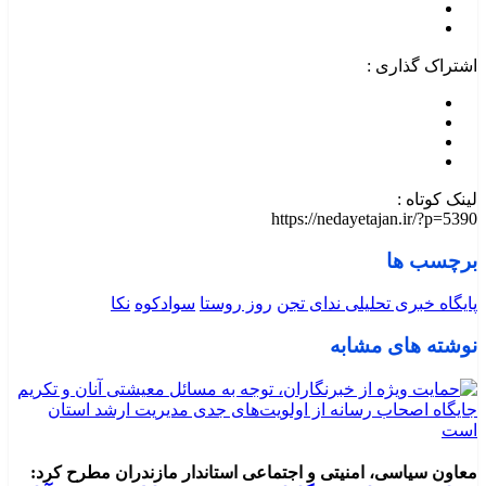
اشتراک گذاری :
لینک کوتاه :
https://nedayetajan.ir/?p=5390
برچسب ها
پایگاه خبری تحلیلی ندای تجن
روز روستا
سوادکوه
نکا
نوشته های مشابه
معاون سیاسی، امنیتی و اجتماعی استاندار مازندران مطرح کرد: