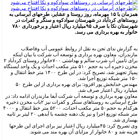
همزمان با ۱۵ مهرماه، روز روستا و عشایر، طرحهای آبرسانی به
روستاهای کردآباد در شهرستان سوادکوه و سنگر و کفرات در
شهرستان نکا با صرف ۹۵میلیارد ریال اعتبار و برخورداری ۷۸۰
خانوار به بهره برداری می رسد.
به گزارش ندای تجن به نقل از روابط عمومی آب وفاضلاب
مازندران، معاون بهره برداری و توسعه آب شرکت با بیان اینکه
برای تامین آب شرب سالم و بهداشتی ۷۰۰خانوار روستای کردآباد ۲
مخزن ذخیره آب به حجم ۵۱۰ متر مکعب احداث و یک واحد ایستگاه
پمپاژ تجهیز شد، تصریح کرد: در این طرح ۱۴۰۰ متر خط انتقال و
۱۵۰ متر شبکه توزیع اجرا شد.
مهندس خدابخش پور افزود: برای بهره برداری از این طرح ۵۰
میلیارد ریال اعتبار صرف شد.
معاون بهره برداری و توسعه آب شرکت آبفا مازندران ادامه داد: در
طرح آبرسانی به روستاهای سنگر و کفرات نیز ۲باب مخزن ذخیره
هرکدام به حجم۵۰ متر مکعب احداث، ۵۲۰۰ متر خط انتقال و ۴۰۰۰
متر شبکه توزیع اجرا و نیز یک دهنه چشمه با آبدهی ۲۰ لیتر بر ثانیه
بهسازی شد.
وی تصریح کرد: ۴۵میلیارد ریال اعتبار نیز برای اجرای این طرحها
هزینه شد و ۸۰ خانوار از مزایای آن بهره مند می شوند.