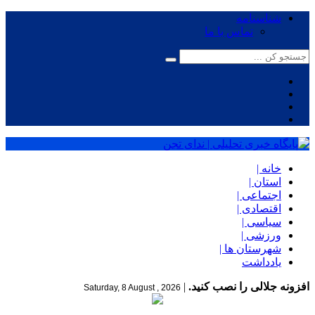
شناسنامه
تماس با ما
خانه |
استان |
اجتماعی |
اقتصادی |
سیاسی |
ورزشی |
شهرستان ها |
یادداشت
افزونه جلالی را نصب کنید.
|
Saturday, 8 August , 2026