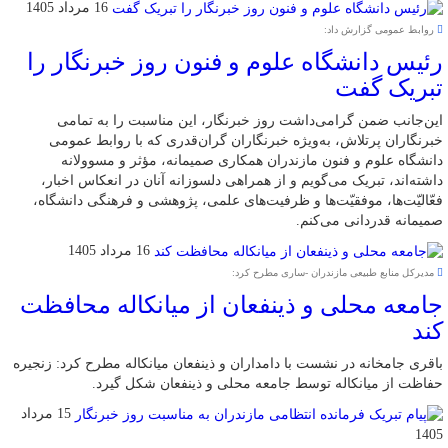
16 مرداد 1405
روابط عمومی گزارش داد:
رئیس دانشگاه علوم و فنون روز خبرنگار را
تبریک گفت
این‌جانب ضمن گرامی‌داشت روز خبرنگار، این مناسبت را به تمامی
خبرنگاران پرتلاش، به‌ویژه خبرنگاران گران‌قدری که با روابط عمومی
دانشگاه علوم و فنون مازندران همکاری صمیمانه، مؤثر و مسوولانه
داشته‌اند، تبریک می‌گویم و از همراهی دلسوزانه آنان در انعکاس اخبار،
فعّالیّت‌ها، موفقیّت‌ها و ظرفیت‌های علمی، پژوهشی و فرهنگی دانشگاه،
صمیمانه قدردانی می‌کنم.
16 مرداد 1405
مدیرکل منابع طبیعی مازندران -ساری مطرح کرد:
جامعه محلی و ذینفعان از میانکاله محافظت
کند
باقری جامخانه در نشست با دامداران و ذینفعان میانکاله مطرح کرد: زنجیره
حفاظت از میانکاله توسط جامعه محلی و ذینفعان شکل گیرد.
15 مرداد
1405