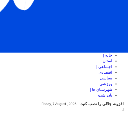
خانه |
استان |
اجتماعی |
اقتصادی |
سیاسی |
ورزشی |
شهرستان ها |
یادداشت
افزونه جلالی را نصب کنید.
|
Friday, 7 August , 2026