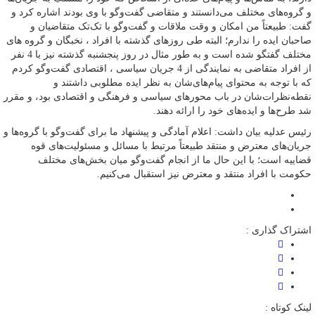
و گروه‌های مختلف می‌دانستند و متقاضی گفت‌وگو با وی بودند اشاره کرد و
گفت: طبیعتاً من امکان و وقت ملاقات و گفت‌وگو با تک‌تک متقاضیان و
صاحبان ایده را ندارم؛ البته طی روزهای گذشته با افراد ، نخبگان و گروه های
مختلف گفتگو شده است و به طور مثال در روز پنجشنبه گذشته نیز با 4 نفر
از افراد متقاضی به نمایندگی از 4 جریان سیاسی ، اقتصادی گفت‌وگو کردم
که با توجه به محتوای پیام‌های‌شان به نظر ایده مطلوبی داشتند و
نقطه‌نظرات‌شان در باب محورهای سیاسی و فرهنگی و اقتصادی بود، و مقرر
شد طرح‌ها و ایده‌های خود را ارائه دهند.
رئیس عدلیه بیان داشت: اعلام آمادگی و پیشنهاد ما برای گفت‌وگو با گروه‌ها و
جریان‌های معترض و منتقد طبیعتاً مرتبط با مسائل و مسئولیت‌های قوه
قضاییه است؛ با این حال ما از انجام گفت‌وگو میان بخش‌های مختلف
حکومت با افراد منتقد و معترض نیز استقبال می‌کنیم.
اشتراک گذاری :
لینک کوتاه :