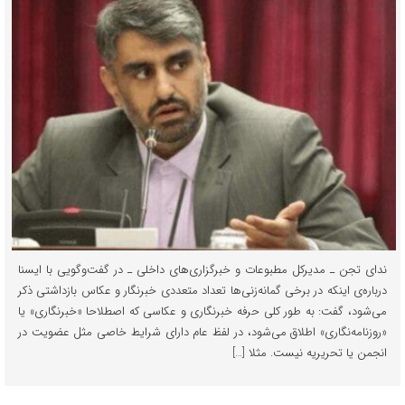
ندای تجن ـ مدیرکل مطبوعات و خبرگزاری‌های داخلی ـ در گفت‌وگویی با ایسنا
درباره‌ی اینکه در برخی گمانه‌زنی‌ها تعداد متعددی خبرنگار و عکاس بازداشتی ذکر
می‌شود، گفت: به طور کلی حرفه خبرنگاری و عکاسی که اصطلاحا «خبرنگاری» یا
«روزنامه‌نگاری» اطلاق می‌شود، در لفظ عام دارای شرایط خاصی مثل عضویت در
انجمن یا تحریریه نیست. مثلا […]