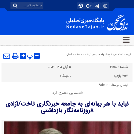
پ
گروه :
اجتماعی
/
پیشنهاد سردبیر
/
خانه
/
صفحه اصلی
شناسه :
۶۱۵۸
۱۱ آبان ۱۴۰۱ - ۰:۰۶
۷۵۷ بازدید
۰
دیدگاه
ارسال توسط :
Admin
شمسایی مطرح کرد:
نباید با هر بهانه‌ای به جامعه خبرنگاری تاخت/آزادی
۸روزنامه‌نگار بازداشتی