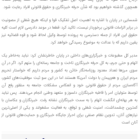
همچون گذشته خواهیم بود که شأن حرفه خبرنگاری و حقوق قانونی افراد رعایت شود.
شمسایی در پایان با اشاره به اهمیت اصل تفکیک قوا و اینکه هیچ شغلی از مصونیت
در برابر الزامات قانونی برخوردار نیست، تاکید کرد: قطعا در موعد دادرسی لازم است کلیه
حقوق این افراد از جمله دسترسی به پرونده توسط وکیل لحاظ شود و قوه قضائیه نیز
یقین داریم که با عدالت به موضوع رسیدگی خواهد کرد.
مدیر کل مطبوعات و خبرگزاری‌های داخلی در پایان خاطرنشان کرد: نباید به‌خاطر یک
اتهام و حتی جرم، به کل حرفه خبرنگاری تاخت و جامعه رسانه‌ای را متهم کرد. اگر در آن
سوی مرزها تعداد معدود روزنامه‌نگار خائن به کشور و مردم داریم که خواستار تحریم
مردم ایران و هم‌پیمان با دولت آمریکا هستند اما در این سو ثبت موفقیت‌های کشور،
آگاه‌سازی مردم از حقوق قانونی خود و انعکاس مشکلات جامعه به منظور رفع آن
توسط متولیان امر را قاطبه خبرنگاران دلسوز و متعهد وطنی انجام می‌دهند. پس نباید
به هر بهانه‌ای انگشت اتهام را به سمت خبرنگاران نشانه رفت. خبرنگاران و عکاسان با
کمترین چشمداشت، امنیت شغلی و توقع، به فعالیت مشغولند و یکی از اصلی‌ترین
نیازهای آنان، تدوین نظام صنفی برای احراز جایگاه خبرنگاری و حمایت‌های قانونی از
آنان است