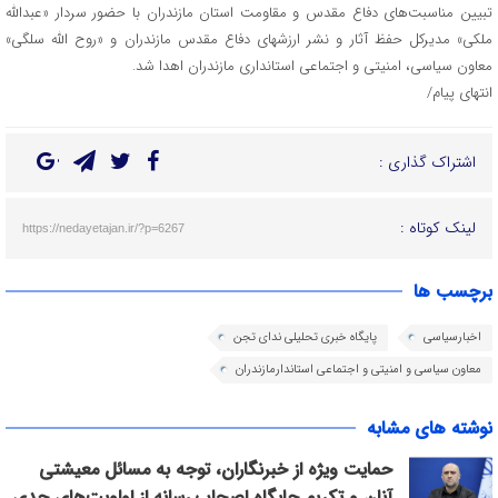
تبیین مناسبت‌های دفاع مقدس و مقاومت استان مازندران با حضور سردار «عبدالله
ملکی» مدیرکل حفظ آثار و نشر ارزشهای دفاع مقدس مازندران و «روح الله سلگی»
معاون سیاسی، امنیتی و اجتماعی استانداری مازندران اهدا شد.
انتهای پیام/
اشتراک گذاری :
لینک کوتاه :
https://nedayetajan.ir/?p=6267
برچسب ها
اخبارسیاسی
پایگاه خبری تحلیلی ندای تجن
معاون سیاسی و امنیتی و اجتماعی استاندارمازندران
نوشته های مشابه
حمایت ویژه از خبرنگاران، توجه به مسائل معیشتی
آنان و تکریم جایگاه اصحاب رسانه از اولویت‌های جدی