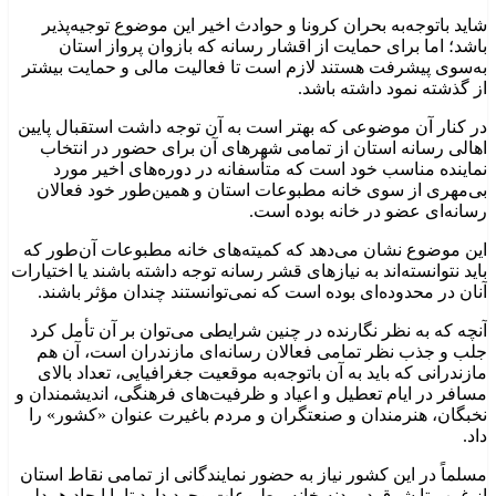
شاید باتوجه‌به بحران کرونا و حوادث اخیر این موضوع توجیه‌پذیر
باشد؛ اما برای حمایت از اقشار رسانه که بازوان پرواز استان
به‌سوی پیشرفت هستند لازم است تا فعالیت مالی و حمایت بیشتر
از گذشته نمود داشته باشد.
در کنار آن موضوعی که بهتر است به آن توجه داشت استقبال پایین
اهالی رسانه استان از تمامی شهرهای آن برای حضور در انتخاب
نماینده مناسب خود است که متأسفانه در دوره‌های اخیر مورد
بی‌مهری از سوی خانه مطبوعات استان و همین‌طور خود فعالان
رسانه‌ای عضو در خانه بوده است.
این موضوع نشان می‌دهد که کمیته‌های خانه مطبوعات آن‌طور که
باید نتوانسته‌اند به نیازهای قشر رسانه توجه داشته باشند یا اختیارات
آنان در محدوده‌ای بوده است که نمی‌توانستند چندان مؤثر باشند.
آنچه که به نظر نگارنده در چنین شرایطی می‌توان بر آن تأمل کرد
جلب و جذب نظر تمامی فعالان رسانه‌ای مازندران است، آن هم
مازندرانی که باید به آن باتوجه‌به موقعیت جغرافیایی، تعداد بالای
مسافر در ایام تعطیل و اعیاد و ظرفیت‌های فرهنگی، اندیشمندان و
نخبگان، هنرمندان و صنعتگران و مردم باغیرت عنوان «کشور» را
داد.
مسلماً در این کشور نیاز به حضور نمایندگانی از تمامی نقاط استان
از غرب تا شرق در بدنه خانه مطبوعات وجود دارد تا با ایجاد همدلی