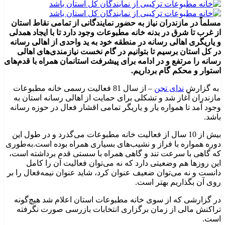
مسلماً در مازندران نیاز به حضور نمایندگانی از تمامی نقاط استان
از غرب تا شرق در بدنه خانه مطبوعات وجود دارد تا با ایجاد همدلی
و یاریگری اهالی رسانه در منطقه خود به ید واحدی از اهالی رسانه
در کل استان برسیم تا بتوانیم در گام نخست نیازمندی‌های اهالی
رسانه را مرتفع و در ادامه برای پیشرفت استانمان همراه با قدم‌های
استوار و محکم گام برداریم.
به گزارش
ندای تجن
– از سال 81 فعالیت رسمی خانه مطبوعات
مازندران آغاز شد و تشکلی برای حمایت از اهالی رسانه استان به
وجود آمد تا همواره یار و یاریگر تمامی اقشار فعال در حوزه رسانه
باشد.
بیش از 10 سال از فعالیت خانه مطبوعات می‌گذرد و در طول این
دوره همواره با فراز و نشیب‌های بسیاری همراه بوده است.به‌طوری
که گاهی با سرعت تند و گاهی همراه با سستی قدم برداشته است،
این روزها هم وضعیتی دارد که نه می‌توان فعالیت آن را کامل
دانست و نه می‌توان ضعیف عنوان کرد، شاید عنوان نیمه‌فعال را بر
روی آن بگذاریم بهتر است.
در گزارشی که از سوی خانه مطبوعات استان اعلام شد هیچ‌گونه
تراکنش مالی از زمان برگزاری انتخابات بازرسی صورت نگرفته
است.