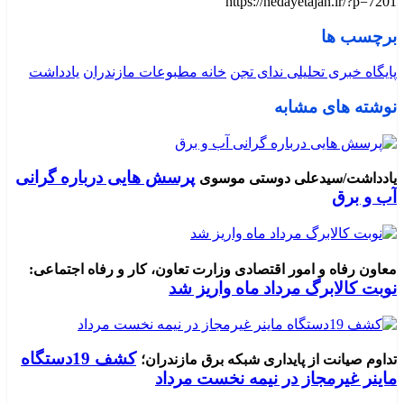
https://nedayetajan.ir/?p=7201
برچسب ها
پایگاه خبری تحلیلی ندای تجن
خانه مطبوعات مازندران
یادداشت
نوشته های مشابه
پرسش هایی درباره گرانی
یادداشت/سیدعلی دوستی موسوی
آب و برق
معاون رفاه و امور اقتصادی وزارت تعاون، کار و رفاه اجتماعی:
نوبت کالابرگ مرداد ماه واریز شد
کشف 19دستگاه
تداوم صیانت از پایداری شبکه برق مازندران؛
ماینر غیرمجاز در نیمه نخست مرداد