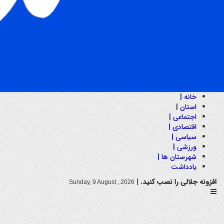
خانه |
استان |
اجتماعی |
اقتصادی |
سیاسی |
ورزشی |
شهرستان ها |
یادداشت
افزونه جلالی را نصب کنید.
|
Sunday, 9 August , 2026