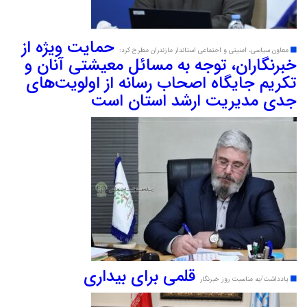
حمایت ویژه از
معاون سیاسی، امنیتی و اجتماعی استاندار مازندران مطرح کرد:
خبرنگاران، توجه به مسائل معیشتی آنان و
تکریم جایگاه اصحاب رسانه از اولویت‌های
جدی مدیریت ارشد استان است
قلمی برای بیداری
یادداشت/به مناسبت روز خبرنگار