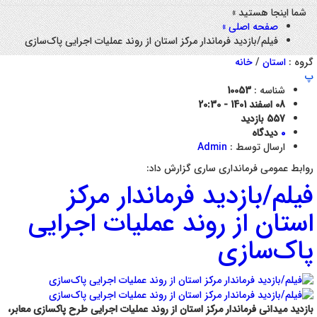
شما اینجا هستید »
صفحه اصلی »
فیلم/بازدید فرماندار مرکز استان از روند عملیات اجرایی پاک‌سازی
گروه :
استان
/
خانه
پ
شناسه :
10053
08 اسفند 1401 - 20:30
557 بازدید
0
دیدگاه
ارسال توسط :
Admin
روابط عمومی فرمانداری ساری گزارش داد:
فیلم/بازدید فرماندار مرکز
استان از روند عملیات اجرایی
پاک‌سازی
بازدید میدانی فرماندار مرکز استان از روند عملیات اجرایی طرح پاکسازی معابر،