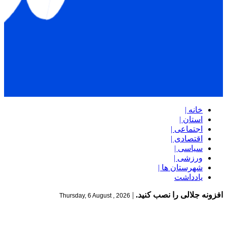
خانه |
استان |
اجتماعی |
اقتصادی |
سیاسی |
ورزشی |
شهرستان ها |
یادداشت
افزونه جلالی را نصب کنید.
|
Thursday, 6 August , 2026