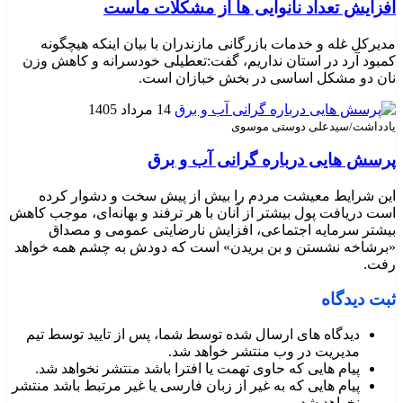
افزایش تعداد نانوایی ها از مشکلات ماست
مدیرکل غله و خدمات بازرگانی مازندران با بیان اینکه هیچگونه
کمبود آرد در استان نداریم، گفت:تعطیلی خودسرانه و کاهش وزن
نان دو مشکل اساسی در بخش خبازان است.
14 مرداد 1405
یادداشت/سیدعلی دوستی موسوی
پرسش هایی درباره گرانی آب و برق
این شرایط معیشت مردم را بیش از پیش سخت و دشوار کرده
است دریافت پول بیشتر از آنان با هر ترفند و بهانه‌ای، موجب کاهش
بیشتر سرمایه اجتماعی، افزایش نارضایتی عمومی و مصداق
«برشاخه نشستن و بن بریدن» است که دودش به چشم همه خواهد
رفت.
ثبت دیدگاه
دیدگاه های ارسال شده توسط شما، پس از تایید توسط تیم
مدیریت در وب منتشر خواهد شد.
پیام هایی که حاوی تهمت یا افترا باشد منتشر نخواهد شد.
پیام هایی که به غیر از زبان فارسی یا غیر مرتبط باشد منتشر
نخواهد شد.