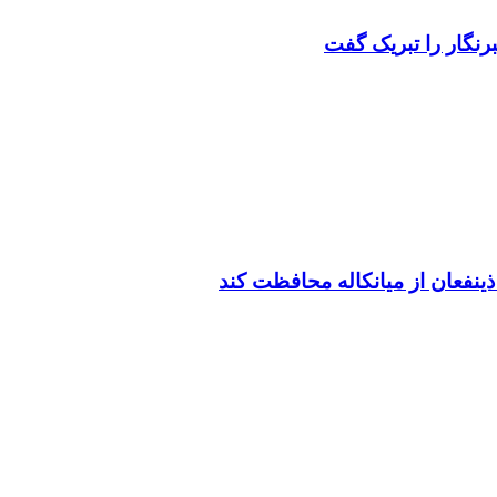
رنگار را تبریک گفت
ینفعان از میانکاله محافظت کند