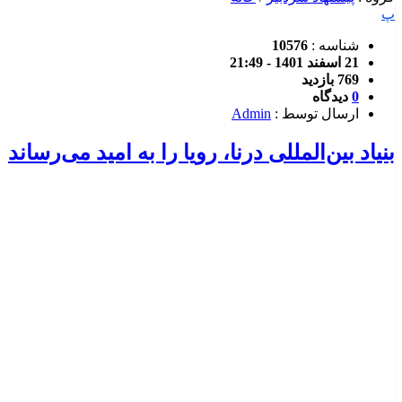
پ
شناسه :
10576
21 اسفند 1401 - 21:49
769 بازدید
0
دیدگاه
ارسال توسط :
Admin
بنیاد بین‌المللی درنا، رویا را به امید می‌رساند