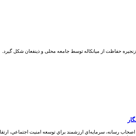
 زنجیره حفاظت از میانکاله توسط جامعه محلی و ذینفعان شکل گیرد.
گار
 اصحاب رسانه، سرمايه‌اي ارزشمند براي توسعه امنيت اجتماعي، ارتق