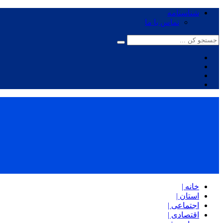
شناسنامه
تماس با ما
خانه |
استان |
اجتماعی |
اقتصادی |