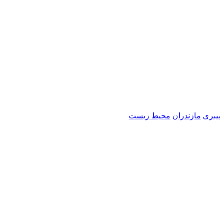
بری
مازندران
محیط زیست