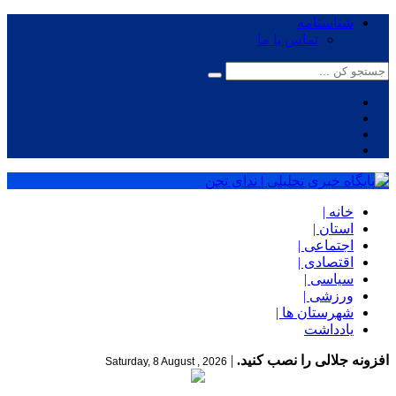
شناسنامه
تماس با ما
خانه |
استان |
اجتماعی |
اقتصادی |
سیاسی |
ورزشی |
شهرستان ها |
یادداشت
افزونه جلالی را نصب کنید.
|
Saturday, 8 August , 2026