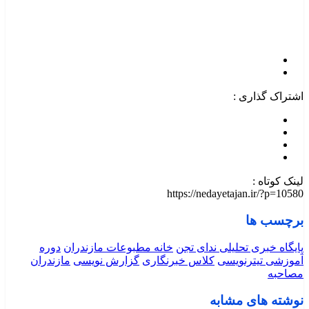
اشتراک گذاری :
لینک کوتاه :
https://nedayetajan.ir/?p=10580
برچسب ها
پایگاه خبری تحلیلی ندای تجن
خانه مطبوعات مازندران
دوره
آموزشی تیترنویسی
کلاس خبرنگاری
گزارش نویسی
مازندران
مصاحبه
نوشته های مشابه