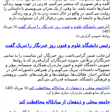
کلمه و هر تصویری که منتشر می‌کنیم، قدرتی در جهت بهبود زندگی
انسان‌ها داشته باشد. ما وقتی از یک بحران می‌نویسیم یا داستانی را
روایت می‌کنیم، در واقع در حال دست زدن به تار و پود زندگی
انسان‌ها و جامعه ای هستیم، پس درقبال اثار ان مسئولیت دارم.
16 مرداد
1405
روابط عمومی گزارش داد:
رئیس دانشگاه علوم و فنون روز خبرنگار را تبریک گفت
این‌جانب ضمن گرامی‌داشت روز خبرنگار، این مناسبت را به تمامی
خبرنگاران پرتلاش، به‌ویژه خبرنگاران گران‌قدری که با روابط
عمومی دانشگاه علوم و فنون مازندران همکاری صمیمانه، مؤثر و
مسوولانه داشته‌اند، تبریک می‌گویم و از همراهی دلسوزانه آنان در
انعکاس اخبار، فعّالیّت‌ها، موفقیّت‌ها و ظرفیت‌های علمی، پژوهشی
و فرهنگی دانشگاه، صمیمانه قدردانی می‌کنم.
16 مرداد 1405
مدیرکل منابع طبیعی مازندران -ساری مطرح کرد:
جامعه محلی و ذینفعان از میانکاله محافظت کند
باقری جامخانه در نشست با دامداران و ذینفعان میانکاله مطرح