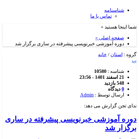
شناسنامه
تماس با ما
شما اینجا هستید »
صفحه اصلی »
دوره آموزشی خبرنویسی پیشرفته در ساری برگزار شد
گروه :
استان
/
خانه
پ
شناسه :
10580
21 اسفند 1401 - 23:56
548 بازدید
0
دیدگاه
ارسال توسط :
Admin
ندای تجن گزارش می دهد:
دوره آموزشی خبرنویسی پیشرفته در ساری
برگزار شد