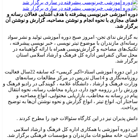
دوره آموزشی خبرنویسی پیشرفته با هدف آشنایی فعالان رسانه و
فضای مجازی با نحوه انجام و نوشتن مصاحبه، گزارش و نوشتن آن
برگزار شد.
به گزارش ندای تجن- امروز صبح دوره آموزشی تولید و نشر سواد
رسانه‌ای مازندران با موضوع تیتر نویسی ، خبر نویسی پیشرفته ،
تکنیک‌های مصاحبه و گزارش‌نویسی همراه با ارائه گواهینامه در
محل سالن کنفرانس اداره کل فرهنگ و ارشاد اسلامی استان
برگزار شد.
در این دوره آموزشی استاد«اکبر کریمی» که سابقه 22سال فعالیت
روزنامه‌نگاری و 14سال تدریس در مرکز مطالعات رسانه‌های
وزارت فرهنگ و ارشاد ، دانشگاه علامه ، گویندگی در رادیو فرهنگ و
ورزش را در رزومه خود دارد، درباره مخاطب رسانه، نحوه انتقال
پیام در رسانه به مخاطب، بازاریابی محتوایی، انواع مصاحبه و
ساختار آن، انواع تیتر ، انواع گزارش و نحوه نوشتن آن‌ها به توضیح
پرداخت.
دانش پذیران نیز در این کارگاه سئوالات خود را مطرح کردند .
این دوره آموزشی با همکاری اداره کل فرهنگ و ارشاد اسلامی
استان، خانه مطبوعات مازندران و مؤسسات فرهنگی برگزار شد.